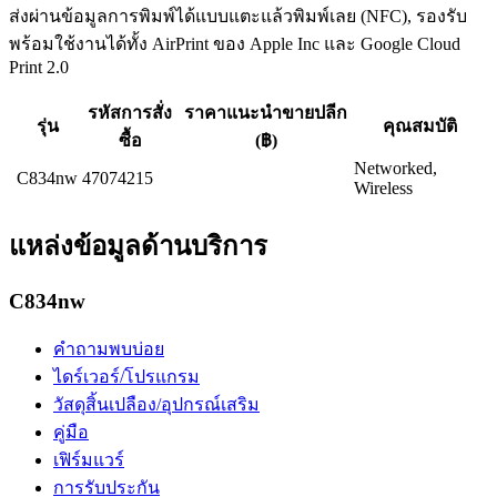
ส่งผ่านข้อมูลการพิมพ์ได้แบบแตะแล้วพิมพ์เลย (NFC), รองรับ
พร้อมใช้งานได้ทั้ง AirPrint ของ Apple Inc และ Google Cloud
Print 2.0
รหัสการสั่ง
ราคาแนะนำขายปลีก
รุ่น
คุณสมบัติ
ซื้อ
(฿)
Networked,
C834nw
47074215
Wireless
แหล่งข้อมูลด้านบริการ
C834nw
คำถามพบบ่อย
ไดร์เวอร์/โปรแกรม
วัสดุสิ้นเปลือง/อุปกรณ์เสริม
คู่มือ
เฟิร์มแวร์
การรับประกัน