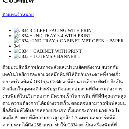
ตัวแทนจำหน่าย
ด้วยประสิทธิภาพอันทรงพลังและประหยัดพลังงาน ผนวกกับ
เทคโนโลยีการละลายผงหมึกพิมพ์ให้ติดกับกระดาษที่รวดเร็ว
ของเคริ่องพิมพ์ OKI รุ่น C834nw ที่มีขนาดเล็กกะทัดรัด จึงเป็น
ตัวเลือกในอุดมคติสำหรับธุรกิจและกลุ่มงานที่มีความต้องการ
งานพิมพ์ในปริมาณมาก มีความเร็วในการพิมพ์สีที่มีคุณภาพสูง
ตามความต้องการได้อย่างรวดเร็ว, ตลอดจนสามารถพิมพ์ลงบน
สื่อสิ่งพิมพ์ได้หลากหลายประเภท ตั้งแต่กระดาษขนาด A6 ไป
จนถึง Banner ที่มีความยาวสูงสุดถึง 1.3 เมตร และการ์ดที่มี
ความหนาได้ถึง 256 แกรม ทำให้ C834nw เป็นเครื่องพิมพ์ที่