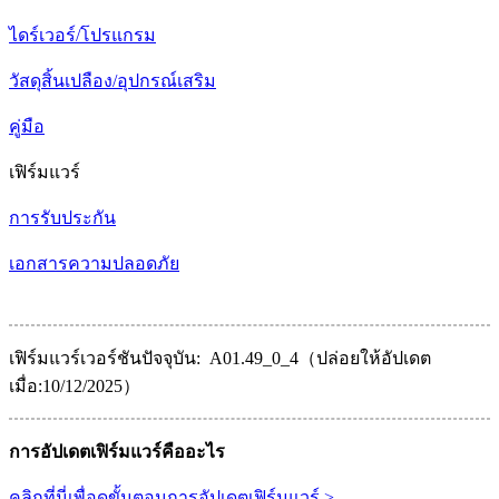
ไดร์เวอร์/โปรแกรม
วัสดุสิ้นเปลือง/อุปกรณ์เสริม
คู่มือ
เฟิร์มแวร์
การรับประกัน
เอกสารความปลอดภัย
เฟิร์มแวร์เวอร์ชันปัจจุบัน: A01.49_0_4（ปล่อยให้อัปเดต
เมื่อ:10/12/2025）
การอัปเดตเฟิร์มแวร์คืออะไร
คลิกที่นี่เพื่อดูขั้นตอนการอัปเดตเฟิร์มแวร์ >