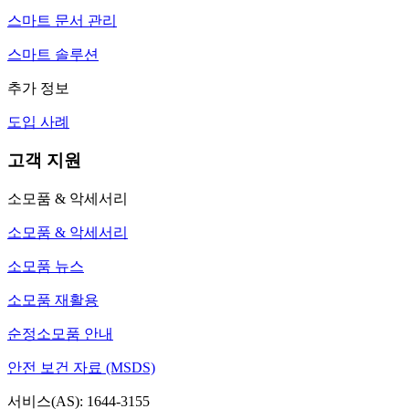
스마트 문서 관리
스마트 솔루션
추가 정보
도입 사례
고객 지원
소모품 & 악세서리
소모품 & 악세서리
소모품 뉴스
소모품 재활용
순정소모품 안내
안전 보건 자료 (MSDS)
서비스(AS): 1644-3155