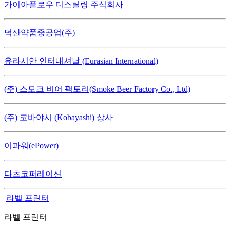
가이아플로우 디스틸링 주식회사
덕산약품중공업(주)
유라시안 인터내셔날 (Eurasian International)
(주) 스모크 비어 팩토리(Smoke Beer Factory Co., Ltd)
(주) 코바야시 (Kobayashi) 상사
이파워(ePower)
다츠코퍼레이션
라벨 프린터
라벨 프린터