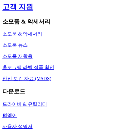
고객 지원
소모품 & 악세서리
소모품 & 악세서리
소모품 뉴스
소모품 재활용
홀로그램 라벨 정품 확인
안전 보건 자료 (MSDS)
다운로드
드라이버 & 유틸리티
펌웨어
사용자 설명서