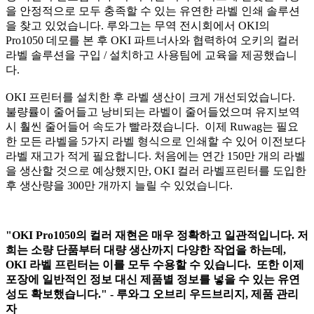
을 안정적으로 모두 충족할 수 있는 유연한 라벨 인쇄 솔루션
을 찾고 있었습니다. 루와그는 무역 전시회에서 OKI의
Pro1050 데모를 본 후 OKI 파트너사와 협력하여 오키의 컬러
라벨 솔루션을 구입 / 설치하고 사용팀에 교육을 제공했습니
다.
OKI 프린터를 설치한 후 라벨 생산이 크게 개선되었습니다.
불량률이 줄어들고 낭비되는 라벨이 줄어들었으며 유지보역
시 훨씬 줄어들어 속도가 빨라졌습니다. 이제 Ruwag는 필요
한 모든 라벨을 5가지 라벨 형식으로 인쇄할 수 있어 이전보다
라벨 재고가 적게 필요합니다. 처음에는 연간 150만 개의 라벨
을 생산할 것으로 예상했지만, OKI 컬러 라벨프린터를 도입한
후 생산량을 300만 개까지 늘릴 수 있었습니다.
"OKI Pro1050의 컬러 재현은 매우 정확하고 일관적입니다. 저
희는 소량 단품부터 대량 생산까지 다양한 작업을 하는데,
OKI 라벨 프린터는 이를 모두 수용할 수 있습니다. 또한 이제
포장에 일반적인 정보 대신 제품별 정보를 넣을 수 있는 유연
성도 확보했습니다." - 루와그 오브리 우드브리지, 제품 관리
자