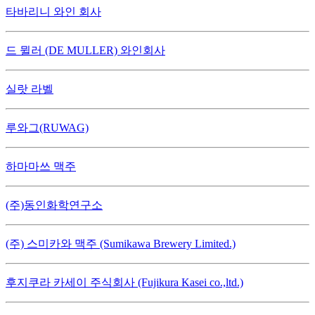
타바리니 와인 회사
드 뮐러 (DE MULLER) 와인회사
실랏 라벨
루와그(RUWAG)
하마마쓰 맥주
(주)동인화학연구소
(주) 스미카와 맥주 (Sumikawa Brewery Limited.)
후지쿠라 카세이 주식회사 (Fujikura Kasei co.,ltd.)