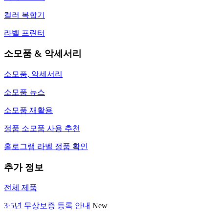
컬러 복합기
라벨 프린터
소모품 & 악세서리
소모품, 악세서리
소모품 뉴스
소모품 재활용
정품 소모품 사용 추천
홀로그램 라벨 정품 확인
추가 정보
전체 제품
3·5년 무상보증 등록 안내
New