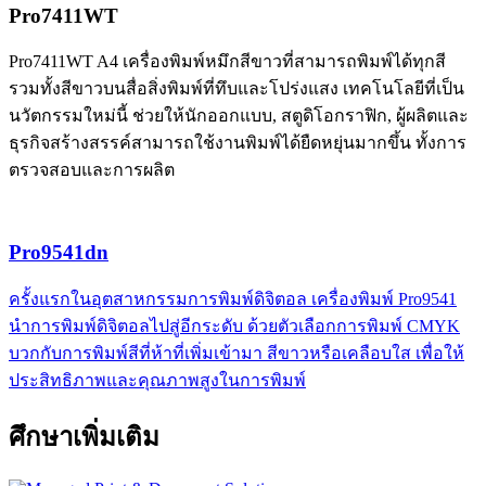
Pro7411WT
Pro7411WT A4 เครื่องพิมพ์หมึกสีขาวที่สามารถพิมพ์ได้ทุกสี
รวมทั้งสีขาวบนสื่อสิ่งพิมพ์ที่ทึบและโปร่งแสง เทคโนโลยีที่เป็น
นวัตกรรมใหม่นี้ ช่วยให้นักออกแบบ, สตูดิโอกราฟิก, ผู้ผลิตและ
ธุรกิจสร้างสรรค์สามารถใช้งานพิมพ์ได้ยืดหยุ่นมากขึ้น ทั้งการ
ตรวจสอบและการผลิต
Pro9541dn
ครั้งแรกในอุตสาหกรรมการพิมพ์ดิจิตอล เครื่องพิมพ์ Pro9541
นำการพิมพ์ดิจิตอลไปสู่อีกระดับ ด้วยตัวเลือกการพิมพ์ CMYK
บวกกับการพิมพ์สีที่ห้าที่เพิ่มเข้ามา สีขาวหรือเคลือบใส เพื่อให้
ประสิทธิภาพและคุณภาพสูงในการพิมพ์
ศึกษาเพิ่มเติม