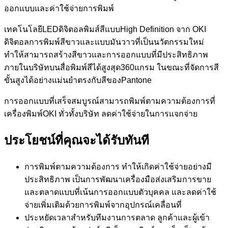
ออกแบบและค่าใช้จ่ายการพิมพ์
เทคโนโลยี
LED
ดิจิตอลพิมส์สีแบบ
High Definition
จาก
OKI
ดิจิตอลการพิมพ์สีขาวและแบบมันวาวที่เป็นนวัตกรรมใหม่
ทำให้สามารถสร้างสีขาวและการออกแบบที่มีประสิทธิภาพ
ภายในบริษัทบนสื่อพิมพ์สีได้สูงสุด
360
แกรม ในขณะที่จัดการสี
ขั้นสูงได้อย่างแม่นยำตรงกับสีของ
Pantone
การออกแบบที่เสร็จสมบูรณ์สามารถพิมพ์ตามความต้องการที่
เครื่องพิมพ์
OKI
ทั่วทั้งบริษัท ลดค่าใช้จ่ายในการแจกจ่าย
ประโยชน์ที่คุณจะได้รับทันที
การพิมพ์ตามความต้องการ ทำให้เกิดค่าใช้จ่ายอย่างมี
ประสิทธิภาพ เป็นการพัฒนาเครื่องมือส่งเสริมการขาย
และตลาดแบบที่เน้นการออกแบบตัวบุคคล และลดค่าใช้
จ่ายเพิ่มเติมด้วยการพิมพ์จากอุปกรณ์เคลื่อนที่
ประหยัดเวลาสำหรับทีมงานการตลาด ลูกค้าและผู้เข้า