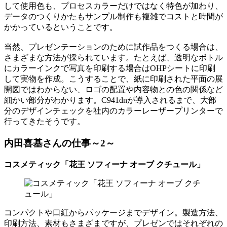
して使用色も、プロセスカラーだけではなく特色が加わり、
データのつくりかたもサンプル制作も複雑でコストと時間が
かかっているということです。
当然、プレゼンテーションのために試作品をつくる場合は、
さまざまな方法が採られています。たとえば、透明なボトル
にカラーインクで写真を印刷する場合はOHPシートに印刷
して実物を作成。こうすることで、紙に印刷された平面の展
開図ではわからない、ロゴの配置や内容物との色の関係など
細かい部分がわかります。C941dnが導入されるまで、大部
分のデザインチェックを社内のカラーレーザープリンターで
行ってきたそうです。
内田喜基さんの仕事～2～
コスメティック「花王 ソフィーナ オーブ クチュール」
コンパクトや口紅からパッケージまでデザイン。製造方法、
印刷方法、素材もさまざまですが、プレゼンではそれぞれの