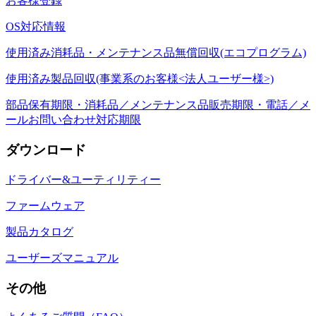
お客様登録
OS対応情報
使用済み消耗品・メンテナンス品無償回収(エコプログラム)
使用済み製品回収(事業系のお客様<法人ユーザー様>)
部品保有期限・消耗品／メンテナンス品販売期限・電話／メ
ールお問い合わせ対応期限
ダウンロード
ドライバー&ユーティリティー
ファームウェア
製品カタログ
ユーザーズマニュアル
その他