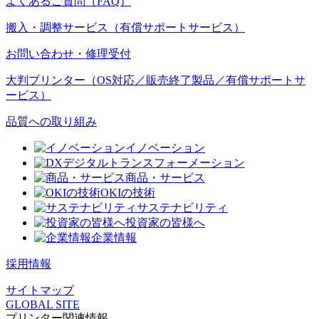
よくあるご質問（FAQ）
搬入・調整サービス（有償サポートサービス）
お問い合わせ・修理受付
大判プリンター（OS対応／販売終了製品／有償サポートサ
ービス）
品質への取り組み
イノベーション
デジタルトランスフォーメーション
商品・サービス
OKIの技術
サステナビリティ
投資家の皆様へ
企業情報
採用情報
サイトマップ
GLOBAL SITE
プリンター関連情報