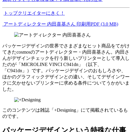
トップクリエイターにきく！
アートディレクター 内田喜基さん 印刷用PDF (3.0 MB)
パッケージデザインの世界でさまざまなヒット商品をてがけ
てきたcosmosのアートディレクター・内田喜基さん。内田さ
んがデザインチェックを行う新しいプリンターとして導入し
たのが「MICROLINE VINCI C941dn」（以下、
「C941dn」）です。パッケージデザインのおもしろさや、
ほかのグラフィックデザインとの違い、そしてデザインワー
クに欠かせないプリンターに求める条件についてうかがいま
した。
このコンテンツは雑誌「+Designing」にて掲載されているも
のです。
パッケージデザインという特殊な仕事