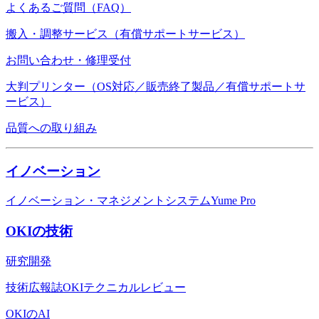
よくあるご質問（FAQ）
搬入・調整サービス（有償サポートサービス）
お問い合わせ・修理受付
大判プリンター（OS対応／販売終了製品／有償サポートサ
ービス）
品質への取り組み
イノベーション
イノベーション・マネジメントシステムYume Pro
OKIの技術
研究開発
技術広報誌OKIテクニカルレビュー
OKIのAI