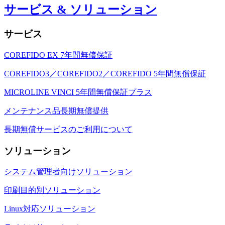
サービス & ソリューション
サービス
COREFIDO EX 7年間無償保証
COREFIDO3／COREFIDO2／COREFIDO 5年間無償保証
MICROLINE VINCI 5年間無償保証プラス
メンテナンス品長期無償提供
長期無償サービスのご利用について
ソリューション
システム管理者向けソリューション
印刷目的別ソリューション
Linux対応ソリューション