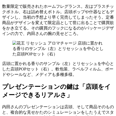
数量限定で販売されたホームフレグランス。左はプラスチッ
クボトル、右は詰め替えボトル。店頭ポップや什器などもデ
ザインし、当初の予想より早く完売してしまったそう。定番
商品がデザインを変えて限定品として世に出ることで購買欲
をかき立てる。その購買のフックになるのがパッケージデザ
インの力で、内田さんの腕の見せどころ。
店頭に置かれる香りのサンプル（左）とリセッシュを中心と
した店頭POPセット（右）。軟包装、ラベルフィルム、ボー
ドやシールなど、メディアも多種多様。
プレゼンテーションの鍵は「店頭をイ
メージできるリアルさ」
内田さんのプレゼンテーションは店頭、そして商品そのもの
と、複合的な見せかたのシミュレーションをしたうえでスタ