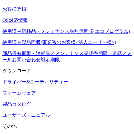
お客様登録
OS対応情報
使用済み消耗品・メンテナンス品無償回収(エコプログラム)
使用済み製品回収(事業系のお客様<法人ユーザー様>)
部品保有期限・消耗品／メンテナンス品販売期限・電話／メ
ールお問い合わせ対応期限
ダウンロード
ドライバー&ユーティリティー
ファームウェア
製品カタログ
ユーザーズマニュアル
その他