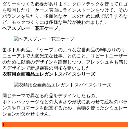
ダミーをつくる必要があります。クロマテックを使ってロゴ
を転写したり、ケース表面にラインストーンをつけて、その
バランスを見たり、多面体なケースのために紙で試作するな
ど、モックづくりには多様な手段が使われました。
ヘアスプレー「花王ケープ」
缶ボトル商品。「ケープ」のような定番商品の6年ぶりのリ
ニューアルで大変光栄な仕事、とのこと。リピートユーザー
のために以前のデザインを踏襲しつつ、フレッシュさも感じ
るデザインで新規顧客の開拓を狙いました。
衣類用企画商品エレガントスパイスシリーズ
同じテーマで異なる商品をデザインしたもの。
ボトルパッケージなどの大きさや形状にあわせて絵柄のバラ
ンスやロゴマークを配置するため、実物を使ったシミュレー
ションが欠かせません。
1