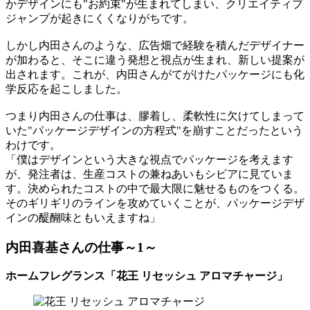
かデザインにも"お約束"が生まれてしまい、クリエイティブ
ジャンプが起きにくくなりがちです。
しかし内田さんのような、広告畑で経験を積んだデザイナー
が加わると、そこに違う発想と視点が生まれ、新しい提案が
出されます。これが、内田さんがてがけたパッケージにも化
学反応を起こしました。
つまり内田さんの仕事は、膠着し、柔軟性に欠けてしまって
いた"パッケージデザインの方程式"を崩すことだったという
わけです。
「僕はデザインという大きな視点でパッケージを考えます
が、発注者は、生産コストの兼ねあいもシビアに見ていま
す。決められたコストの中で最大限に魅せるものをつくる。
そのギリギリのラインを攻めていくことが、パッケージデザ
インの醍醐味ともいえますね」
内田喜基さんの仕事～1～
ホームフレグランス「花王 リセッシュ アロマチャージ」