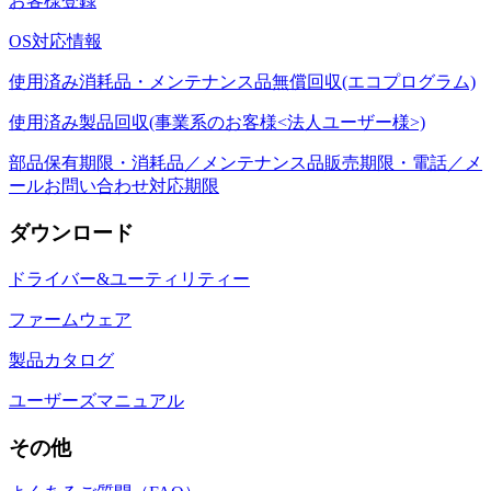
お客様登録
OS対応情報
使用済み消耗品・メンテナンス品無償回収(エコプログラム)
使用済み製品回収(事業系のお客様<法人ユーザー様>)
部品保有期限・消耗品／メンテナンス品販売期限・電話／メ
ールお問い合わせ対応期限
ダウンロード
ドライバー&ユーティリティー
ファームウェア
製品カタログ
ユーザーズマニュアル
その他