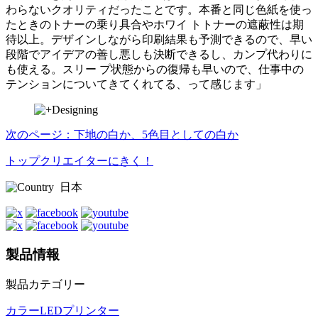
わらないクオリティだったことです。本番と同じ色紙を使っ
たときのトナーの乗り具合やホワイ トトナーの遮蔽性は期
待以上。デザインしながら印刷結果も予測できるので、早い
段階でアイデアの善し悪しも決断できるし、カンプ代わりに
も使える。スリー プ状態からの復帰も早いので、仕事中の
テンションについてきてくれてる、って感じます」
次のページ：下地の白か、5色目としての白か
トップクリエイターにきく！
日本
製品情報
製品カテゴリー
カラーLEDプリンター