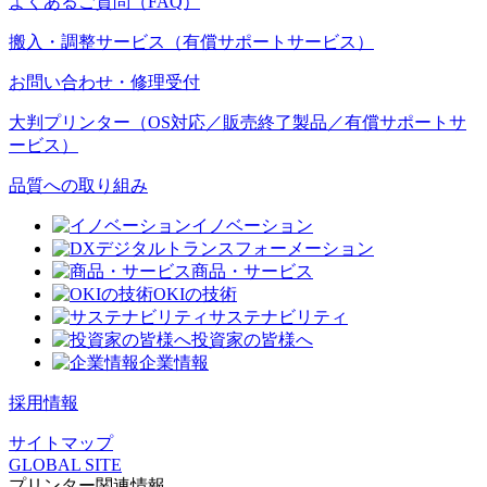
よくあるご質問（FAQ）
搬入・調整サービス（有償サポートサービス）
お問い合わせ・修理受付
大判プリンター（OS対応／販売終了製品／有償サポートサ
ービス）
品質への取り組み
イノベーション
デジタルトランスフォーメーション
商品・サービス
OKIの技術
サステナビリティ
投資家の皆様へ
企業情報
採用情報
サイトマップ
GLOBAL SITE
プリンター関連情報