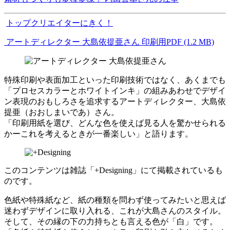
トップクリエイターにきく！
アートディレクター 大島依提亜さん 印刷用PDF (1.2 MB)
特殊印刷や表面加工といった印刷技術ではなく、あくまでも
「プロセスカラーとホワイトインキ」の組みあわせでデザイ
ン表現のおもしろさを追求するアートディレクター、大島依
提亜（おおしまいであ）さん。
「印刷用紙を選び、どんな色を使えば見る人を驚かせられる
かーこれを考えるときが一番楽しい」と語ります。
このコンテンツは雑誌「+Designing」にて掲載されているも
のです。
色紙や特殊紙など、紙の種類を問わず使ってみたいと思えば
迷わずデザインに取り入れる、これが大島さんのスタイル。
そして、その縁の下の力持ちとも言える色が「白」です。