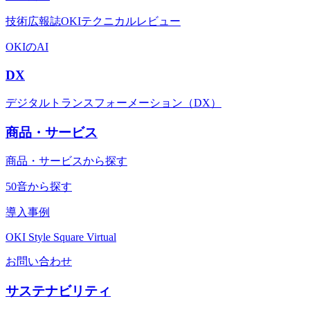
技術広報誌OKIテクニカルレビュー
OKIのAI
DX
デジタルトランスフォーメーション（DX）
商品・サービス
商品・サービスから探す
50音から探す
導入事例
OKI Style Square Virtual
お問い合わせ
サステナビリティ