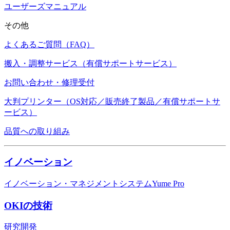
ユーザーズマニュアル
その他
よくあるご質問（FAQ）
搬入・調整サービス（有償サポートサービス）
お問い合わせ・修理受付
大判プリンター（OS対応／販売終了製品／有償サポートサ
ービス）
品質への取り組み
イノベーション
イノベーション・マネジメントシステムYume Pro
OKIの技術
研究開発