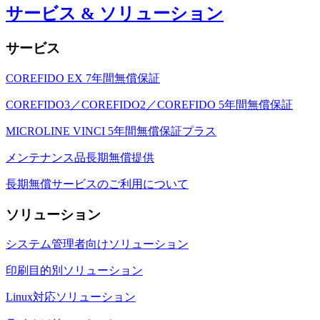
サービス & ソリューション
サービス
COREFIDO EX 7年間無償保証
COREFIDO3／COREFIDO2／COREFIDO 5年間無償保証
MICROLINE VINCI 5年間無償保証プラス
メンテナンス品長期無償提供
長期無償サービスのご利用について
ソリューション
システム管理者向けソリューション
印刷目的別ソリューション
Linux対応ソリューション