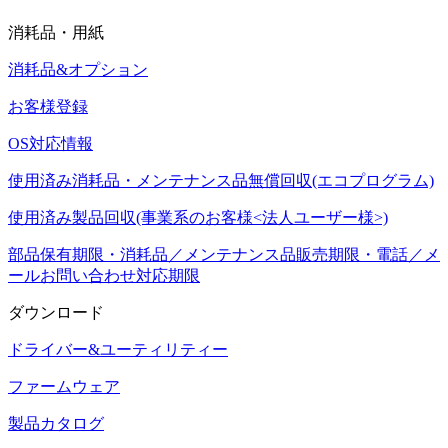
消耗品・用紙
消耗品&オプション
お客様登録
OS対応情報
使用済み消耗品・メンテナンス品無償回収(エコプログラム)
使用済み製品回収(事業系のお客様<法人ユーザー様>)
部品保有期限・消耗品／メンテナンス品販売期限・電話／メ
ールお問い合わせ対応期限
ダウンロード
ドライバー&ユーティリティー
ファームウェア
製品カタログ