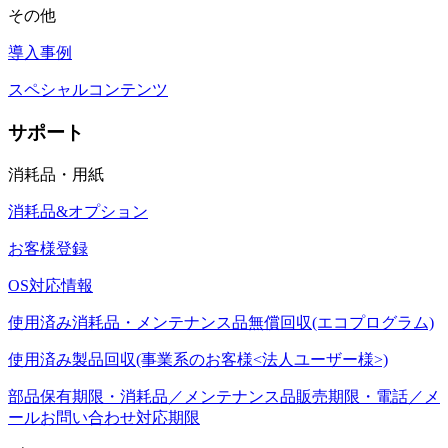
その他
導入事例
スペシャルコンテンツ
サポート
消耗品・用紙
消耗品&オプション
お客様登録
OS対応情報
使用済み消耗品・メンテナンス品無償回収(エコプログラム)
使用済み製品回収(事業系のお客様<法人ユーザー様>)
部品保有期限・消耗品／メンテナンス品販売期限・電話／メ
ールお問い合わせ対応期限