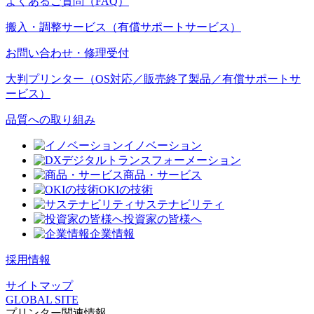
よくあるご質問（FAQ）
搬入・調整サービス（有償サポートサービス）
お問い合わせ・修理受付
大判プリンター（OS対応／販売終了製品／有償サポートサ
ービス）
品質への取り組み
イノベーション
デジタルトランスフォーメーション
商品・サービス
OKIの技術
サステナビリティ
投資家の皆様へ
企業情報
採用情報
サイトマップ
GLOBAL SITE
プリンター関連情報