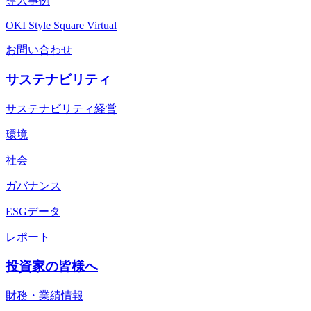
導入事例
OKI Style Square Virtual
お問い合わせ
サステナビリティ
サステナビリティ経営
環境
社会
ガバナンス
ESGデータ
レポート
投資家の皆様へ
財務・業績情報