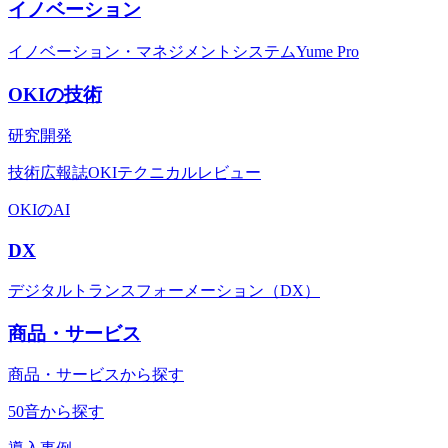
イノベーション
イノベーション・マネジメントシステムYume Pro
OKIの技術
研究開発
技術広報誌OKIテクニカルレビュー
OKIのAI
DX
デジタルトランスフォーメーション（DX）
商品・サービス
商品・サービスから探す
50音から探す