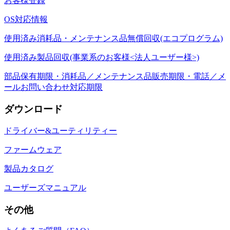
お客様登録
OS対応情報
使用済み消耗品・メンテナンス品無償回収(エコプログラム)
使用済み製品回収(事業系のお客様<法人ユーザー様>)
部品保有期限・消耗品／メンテナンス品販売期限・電話／メ
ールお問い合わせ対応期限
ダウンロード
ドライバー&ユーティリティー
ファームウェア
製品カタログ
ユーザーズマニュアル
その他