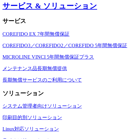
サービス & ソリューション
サービス
COREFIDO EX 7年間無償保証
COREFIDO3／COREFIDO2／COREFIDO 5年間無償保証
MICROLINE VINCI 5年間無償保証プラス
メンテナンス品長期無償提供
長期無償サービスのご利用について
ソリューション
システム管理者向けソリューション
印刷目的別ソリューション
Linux対応ソリューション