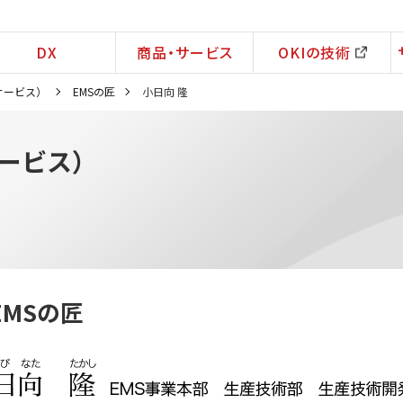
DX
商品・サービス
OKIの技術
サービス）
EMSの匠
小日向 隆
サービス）
EMSの匠