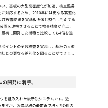
伴い、基板の大型高密度化が加速、検査難易
に対応するため、2010年には更なる高速化
よび検査結果を実基板画像と照合し判別する
の装置を連携させることで検査精度が向上、
、最初に開発した機種と比較しても4倍を達
けポイントの全数検査を実現し、基板の大型
他社との更なる差別化を図ることができまし
ムの開発に着手。
ハウを組み入れた最新鋭システムです。近
ますが、製造現場の最前線で培ったOKIの