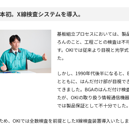
本初。X線検査システムを導入。
基板組立プロセスにおいては、製
ろんのこと、工程ごとの検査は不
す。OKIでは従来より目視と光学式
た。
しかし、1990年代後半になると、B
とともに、はんだ付け部が目視で
てきました。BGAのはんだ付け検
たが、OKIの取り扱う情報通信機
では製品保証として不十分でした
ため、OKIでは全数検査を前提としたX線検査装置導入いたし