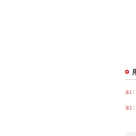
注1：
注2：