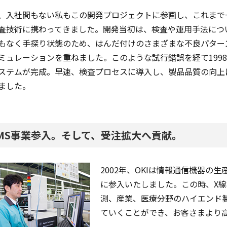
、入社間もない私もこの開発プロジェクトに参画し、これまで
査技術に携わってきました。開発当初は、検査や運用手法につ
もなく手探り状態のため、はんだ付けのさまざまな不良パター
ミュレーションを重ねました。このような試行錯誤を経て1998
ステムが完成。早速、検査プロセスに導入し、製品品質の向上
ました。
MS事業参入。そして、受注拡大へ貢献。
2002年、OKIは情報通信機器の
に参入いたしました。この時、X
測、産業、医療分野のハイエンド
ていくことができ、お客さまより