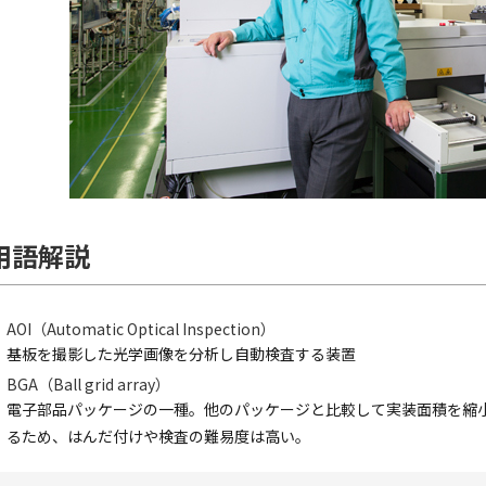
用語解説
AOI（Automatic Optical Inspection）
基板を撮影した光学画像を分析し自動検査する装置
BGA（Ball grid array）
電子部品パッケージの一種。他のパッケージと比較して実装面積を縮
るため、はんだ付けや検査の難易度は高い。