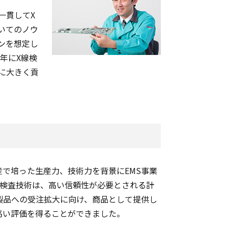
一貫してX
いてのノウ
ンを想定し
年にX線検
に大きく貢
生産で培った生産力、技術力を背景にEMS事業
線検査技術は、高い信頼性が必要とされる計
製品への受注拡大に向け、商品として提供し
高い評価を得ることができました。