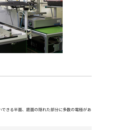
小できる半面、底面の隠れた部分に多数の電極があ