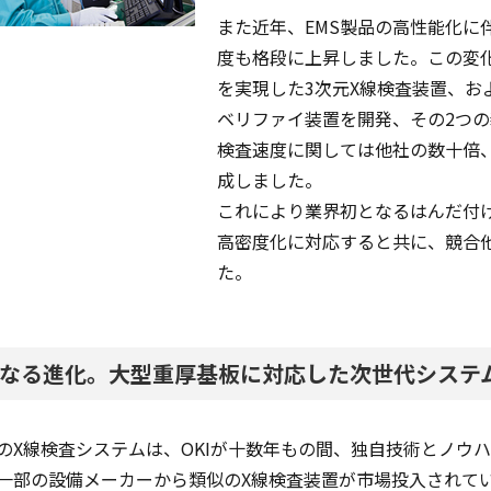
また近年、EMS製品の高性能化に
度も格段に上昇しました。この変化
を実現した3次元X線検査装置、お
ベリファイ装置を開発、その2つ
検査速度に関しては他社の数十倍
成しました。
これにより業界初となるはんだ付
高密度化に対応すると共に、競合
た。
なる進化。大型重厚基板に対応した次世代システ
のX線検査システムは、OKIが十数年もの間、独自技術とノウ
一部の設備メーカーから類似のX線検査装置が市場投入されてい