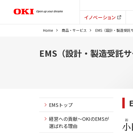
イノベーション
Home
商品・サービス
EMS（設計・製造受託
EMS（設計・製造受託
EMSトップ
経営への貢献～OKIのEMSが
選ばれる理由