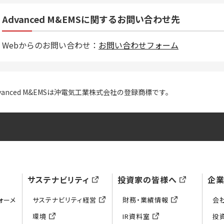
Advanced M&EMSに関するお問い合わせ先
Webからのお問い合わせ：
お問い合わせフォーム
dvanced M&EMSは沖電気工業株式会社の登録商標です。
サステナビリティ
投資家の皆様へ
企
ォーメ
サステナビリティ経営
財務・業績情報
会
環境
IR資料室
投