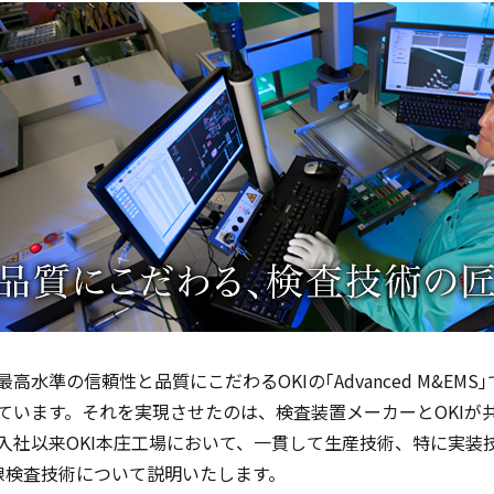
最高水準の信頼性と品質にこだわるOKIの｢Advanced M&E
ています。それを実現させたのは、検査装置メーカーとOKIが共
入社以来OKI本庄工場において、一貫して生産技術、特に実装
線検査技術について説明いたします。