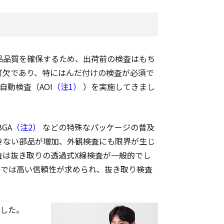
品品質を確保するため、出荷前の検査はもち
可欠であり、特にはんだ付けの検査が必須で
自動検査（AOI
（注1）
）を実施してきまし
GA
（注2）
などの特殊なパッケージの普及
きない部品が増加、外観検査にも限界が生じ
査は抜き取りの透過式X線検査が一般的でし
器では高い信頼性が求められ、抜き取り検査
。
ました。