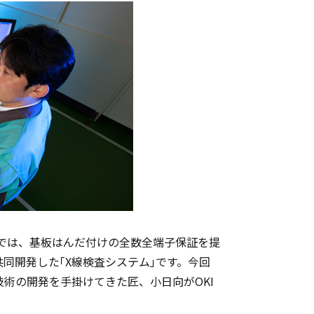
MS｣では、基板はんだ付けの全数全端子保証を提
同開発した｢X線検査システム｣です。今回
技術の開発を手掛けてきた匠、小日向がOKI