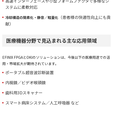
高速インターフェースや小型フォームファクタで多様なシ
ステムに柔軟対応
（患者様の快適性向上にも貢
冷却構造の簡素化・静音／軽量化
献）
医療機器分野で見込まれる主な応用領域
EFINIX FPGAとOKIのソリューションは、今後以下の医療用途での活
用・市場拡大が期待されています。
ポータブル超音波診断装置
内視鏡／ビデオ喉頭鏡
歯科用3Dスキャナー
スマート病床システム／人工呼吸器 など