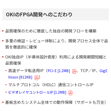
OKIのFPGA開発へのこだわり
品質確保のために徹底した独自の開発フローを構築
多重の検証・レビュー体制により、開発プロセス全体で品
質を徹底的に確保
OKI独自IP（半導体設計資産）利用による開発期間短縮と
品質確保
高速データ転送用IP（
、TCP／IP、
PCI-E [1.2MB]
GigE
）
Vision [912KB]
マルチプロトコル（HDLC）通信コントロールIP
ビデオレイヤコントロールIP [1.2MB]
基板含めたシステム全体での動作保障（サポートも万全）