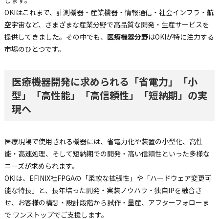
します。
OKIはこれまで、計測機器・産業機器・情報通信・社会インフラ・航
空宇宙など、さまざまな産業分野で高品質な開発・生産サービスを
提供してきました。その中でも、
医療機器分野
はOKIが特に注力する
市場のひとつです。
医療機器開発に求められる「省電力」「小
型」「高性能」「高信頼性」「短納期」の実
現へ
医療現場で使用される機器には、省電力化や装置の小型化、高性
能・高速処理、そして短納期での開発・高い信頼性といった多様な
ニーズが求められます。
OKIは、EFINIX社FPGAの「柔軟な拡張性」や「ハードウェア変更可
能な特長」と、長年培った開発・実装ノウハウ・独自IPを融合さ
せ、お客様の構想・設計段階から試作・量産、アフターフォローま
で ワンストップでご支援します。