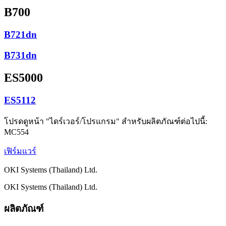
B700
B721dn
B731dn
ES5000
ES5112
โปรดดูหน้า "ไดร์เวอร์/โปรแกรม" สำหรับผลิตภัณฑ์ต่อไปนี้:
MC554
เฟิร์มแวร์
OKI Systems (Thailand) Ltd.
OKI Systems (Thailand) Ltd.
ผลิตภัณฑ์