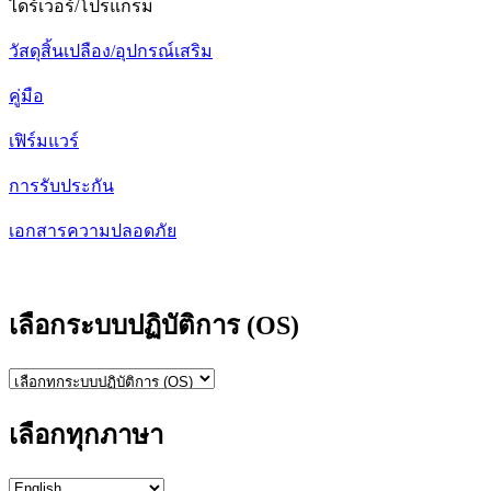
ไดร์เวอร์/โปรแกรม
วัสดุสิ้นเปลือง/อุปกรณ์เสริม
คู่มือ
เฟิร์มแวร์
การรับประกัน
เอกสารความปลอดภัย
เลือกระบบปฏิบัติการ (OS)
เลือกทุกภาษา