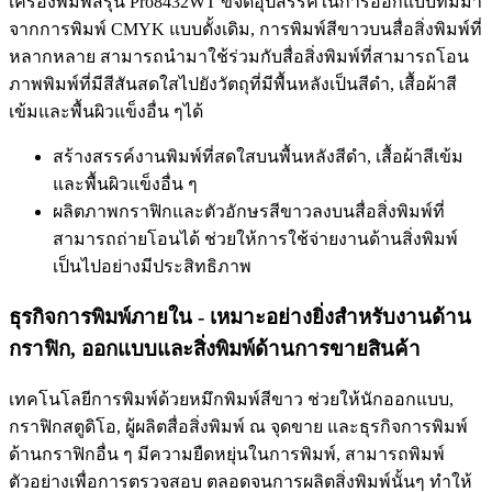
เครื่องพิมพ์สีรุ่น Pro8432WT ขจัดอุปสรรคในการออกแบบที่มีมา
จากการพิมพ์ CMYK แบบดั้งเดิม, การพิมพ์สีขาวบนสื่อสิ่งพิมพ์ที่
หลากหลาย สามารถนำมาใช้ร่วมกับสื่อสิ่งพิมพ์ที่สามารถโอน
ภาพพิมพ์ที่มีสีสันสดใสไปยังวัตถุที่มีพื้นหลังเป็นสีดำ, เสื้อผ้าสี
เข้มและพื้นผิวแข็งอื่น ๆได้
สร้างสรรค์งานพิมพ์ที่สดใสบนพื้นหลังสีดำ, เสื้อผ้าสีเข้ม
และพื้นผิวแข็งอื่น ๆ
ผลิตภาพกราฟิกและตัวอักษรสีขาวลงบนสื่อสิ่งพิมพ์ที่
สามารถถ่ายโอนได้ ช่วยให้การใช้จ่ายงานด้านสิ่งพิมพ์
เป็นไปอย่างมีประสิทธิภาพ
ธุรกิจการพิมพ์ภายใน - เหมาะอย่างยิ่งสำหรับงานด้าน
กราฟิก, ออกแบบและสิ่งพิมพ์ด้านการขายสินค้า
เทคโนโลยีการพิมพ์ด้วยหมึกพิมพ์สีขาว ช่วยให้นักออกแบบ,
กราฟิกสตูดิโอ, ผู้ผลิตสื่อสิ่งพิมพ์ ณ จุดขาย และธุรกิจการพิมพ์
ด้านกราฟิกอื่น ๆ มีความยืดหยุ่นในการพิมพ์, สามารถพิมพ์
ตัวอย่างเพื่อการตรวจสอบ ตลอดจนการผลิตสิ่งพิมพ์นั้นๆ ทำให้