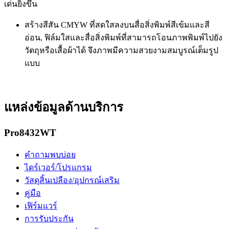
เด่นยิ่งขึ้น
สร้างสีสัน CMYW ที่สดใสลงบนสื่อสิ่งพิมพ์สีเข้มและสี
อ่อน, ฟิล์มใสและสื่อสิ่งพิมพ์ที่สามารถโอนภาพพิมพ์ไปยัง
วัตถุหรือเสื้อผ้าได้ จึงภาพมีความสวยงามสมบูรณ์เต็มรูป
แบบ
แหล่งข้อมูลด้านบริการ
Pro8432WT
คำถามพบบ่อย
ไดร์เวอร์/โปรแกรม
วัสดุสิ้นเปลือง/อุปกรณ์เสริม
คู่มือ
เฟิร์มแวร์
การรับประกัน