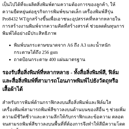
เป็นไปได้ที่จะผลิตสิ่งพิมพ์ตามความต้องการของลูกค้า, ให้
ความยืดหยุ่นต่อธุรกิจการพิมพ์ขนาดเล็ก เครื่องพิมพ์สีรุ่น
Pro8432 WTถูกสร้างขึ้นเพื่อเอาชนะอุปสรรคที่หลากหลายใน
การสร้างงานพิมพ์จากความคิดที่สร้างสรรค์ ช่วยลดต้นทุนการ
พิมพ์ได้อย่างมีประสิทธิภาพ
พิมพ์บนกระดาษขนาดจาก A6 ถึง A3 และน้ำหนัก
กระดาษได้ถึง 256 gsm
ถาดป้อนกระดาษ 400 แผ่นมาตรฐาน
รองรับสื่อสิ่งพิมพ์ที่หลากหลาย - ทั้งสื่อสิ่งพิมพ์สี, ฟิล์ม
และสื่อสิ่งพิมพ์ที่สามารถโอนภาพพิมพ์ไปยังวัตถุหรือ
เสื้อผ้าได้
สำหรับการพิมพ์ด้านกราฟิกลงบนสื่อสิ่งพิมพ์และฟิล์มใส
เครื่องพิมพ์สามารถพิมพ์สีขาวลงบนด้านบนของสีอื่น ๆ ช่วยเพิ่ม
ความมีชีวิตชีวาและความลึกให้กับกราฟิกและข้อความ ตลอด
จนสามรถพิมพ์สีขาวลงบนพื้นที่ที่ต้องการจึงทำให้สีมีความโดด