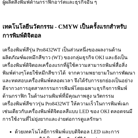
ผู้ผลิตสิ่งพิมพ์ด้านกราฟิกอาร์ตและธุรกิจอื่น ๆ
เทคโนโลยีนวัตกรรม - CMYW เป็นครั้งแรกสำหรับ
การพิมพ์ดิจิตอล
เครื่องพิมพ์สีรุ่น Pro8432WT เป็นส่วนหนึ่งของผลงานด้าน
ผลิตภัณฑ์ผงหมึกสีขาว (WT) ของกลุ่มธุรกิจ OKI และยังเป็น
เครื่องพิมพ์ดิจิตอลเครื่องแรกที่ผู้ใช้ความสามารถพิมพ์สื่อสิ่ง
พิมพ์ต่างๆโดยใช้หมึกสีขาวได้ จากความพยายามในการพัฒนา
และทดสอบเครื่องพิมพ์ตลอดเวลา จึงได้รับการยกย่องเป็นอย่าง
ดีจากวงการอุตสาหกรรมการพิมพ์โดยเฉพาะธุรกิจการพิมพ์
ด้านกราฟิก ในด้านงานพิมพ์ที่มีคุณภาพสูง นวัตกรรม
เครื่องพิมพ์สีขาวรุ่น Pro8432WT ให้ความเร็วในการพิมพ์เฉก
เช่นเดียวกับเครื่องพิมพ์ดิจิตอลสีแบบ LED ของ OKI ตลอดจนมี
การใช้งานที่ไม่ยุ่งยากและง่ายต่อการดูแลรักษา
ด้วยเทคโนโลยีการพิมพ์แบบดิจิตอล LED และการ