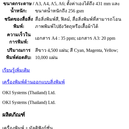
ขนาดกระดาษ /
A3, A4, A5, A6; ตั้งค่าเองได้ถึง 431 mm และ
น้ำหนัก:
ขนาดน้ำหนักถึง 256 gsm
ชนิดของสื่อสิ่ง
สื่อสิ่งพิมพ์สี, ฟิลม์, สื่อสิ่งพิมพ์ที่สามารถโอน
พิมพ์:
ภาพพิมพ์ไปยังวัตถุหรือเสื้อผ้าได้
ความเร็วใน
เอกสาร A4 : 35 ppm; เอกสาร A3: 20 ppm
การพิมพ์:
ปริมาณการ
สีขาว 4,500 แผ่น; สี Cyan, Magenta, Yellow;
พิมพ์ต่อตลับ:
10,000 แผ่น
เรียนรู้เพิ่มเติม
เครื่องพิมพ์ด้านออกแบบสิ่งพิมพ์
OKI Systems (Thailand) Ltd.
OKI Systems (Thailand) Ltd.
ผลิตภัณฑ์
เครื่องพิมพ์ + มัลติฟังก์ชั่น