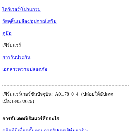
ไดร์เวอร์/โปรแกรม
วัสดุสิ้นเปลือง/อุปกรณ์เสริม
คู่มือ
เฟิร์มแวร์
การรับประกัน
เอกสารความปลอดภัย
เฟิร์มแวร์เวอร์ชันปัจจุบัน: A01.78_0_4（ปล่อยให้อัปเดต
เมื่อ:18/02/2026）
การอัปเดตเฟิร์มแวร์คืออะไร
คลิกที่นี่เพื่อดูขั้นตอนการอัปเดตเฟิร์มแวร์ >