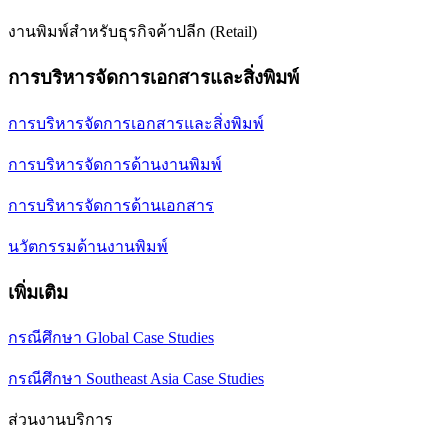
งานพิมพ์สำหรับธุรกิจค้าปลีก (Retail)
การบริหารจัดการเอกสารและสิ่งพิมพ์
การบริหารจัดการเอกสารและสิ่งพิมพ์
การบริหารจัดการด้านงานพิมพ์
การบริหารจัดการด้านเอกสาร
นวัตกรรมด้านงานพิมพ์
เพิ่มเติม
กรณีศึกษา Global Case Studies
กรณีศึกษา Southeast Asia Case Studies
ส่วนงานบริการ