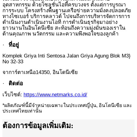
อุตสาหกรรม ด้วยโซลูชั่นไอทีครบวงจร ตั้งแต่การบูรณา
การระบบ โครงสร้างพื้นฐานเครือข่ายความมั่งคงปลอดภัย
ทางไซเบอร์ บริการคลาวด์ ไปจนถึงการบริหารจัดการการ
ดำเนินงานดำเนินงานไอที การดำเนินธุรกิจมาอย่าง
ยาวนานในอินโดนีเซีย สะท้อนถึงความมุ่งมั่นของเราใน
ด้านคุณภาพ นวัตกรรม และความพึงพอใจของลูกค้า
·
ที่อยู่
Komplek Griya Inti Sentosa Jalan Griya Agung Blok M3}
No 32-33
จาการ์ตาเหนือ
14350
, อินโดนีเซีย
·
ติดต่อ
เว็บไซด์
:
https://www.netmarks.co.id/
*
ผลิตภัณฑ์นี้มีจำหน่ายเฉพาะในประเทศญี่ปุ่น, อินโดนีเซีย และ
ประเทศไทยเท่านั้น
ต้องการข้อมูลเพิ่มเติม: