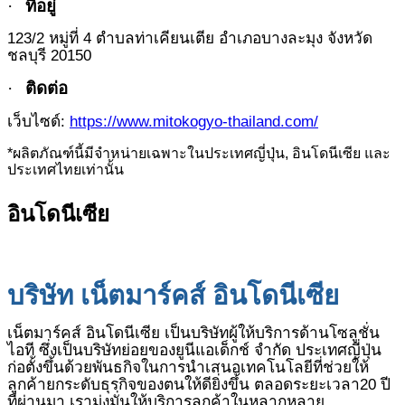
·
ที่อยู่
123/2
หมู่ที่
4
ตำบลท่าเคียนเตีย อำเภอบางละมุง จังหวัด
ชลบุรี
20150
·
ติดต่อ
เว็บไซด์
:
https://www.mitokogyo-thailand.com/
*
ผลิตภัณฑ์นี้มีจำหน่ายเฉพาะในประเทศญี่ปุ่น, อินโดนีเซีย และ
ประเทศไทยเท่านั้น
อินโดนีเซีย
บริษัท เน็ตมาร์คส์ อินโดนีเซีย
เน็ตมาร์คส์ อินโดนีเซีย เป็นบริษัทผู้ให้บริการด้านโซลูชั่น
ไอที ซึ่งเป็นบริษัทย่อยของยูนีแอเด็กช์ จำกัด ประเทศญี่ปุ่น
ก่อตั้งขึ้นด้วยพันธกิจในการนำเสนอเทคโนโลยีที่ช่วยให้
ลูกค้ายกระดับธุรกิจของตนให้ดียิ่งขึ้น ตลอดระยะเวลา
20
ปี
ที่ผ่านมา เรามุ่งมั่นให้บริการลูกค้าในหลากหลาย