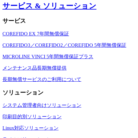
サービス & ソリューション
サービス
COREFIDO EX 7年間無償保証
COREFIDO3／COREFIDO2／COREFIDO 5年間無償保証
MICROLINE VINCI 5年間無償保証プラス
メンテナンス品長期無償提供
長期無償サービスのご利用について
ソリューション
システム管理者向けソリューション
印刷目的別ソリューション
Linux対応ソリューション