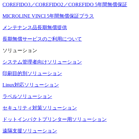
COREFIDO3／COREFIDO2／COREFIDO 5年間無償保証
MICROLINE VINCI 5年間無償保証プラス
メンテナンス品長期無償提供
長期無償サービスのご利用について
ソリューション
システム管理者向けソリューション
印刷目的別ソリューション
Linux対応ソリューション
ラベルソリューション
セキュリティ対策ソリューション
ドットインパクトプリンター用ソリューション
遠隔支援ソリューション