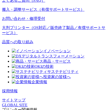
よくあるご質問（FAQ）
搬入・調整サービス（有償サポートサービス）
お問い合わせ・修理受付
大判プリンター（OS対応／販売終了製品／有償サポートサ
ービス）
品質への取り組み
イノベーション
デジタルトランスフォーメーション
商品・サービス
OKIの技術
サステナビリティ
投資家の皆様へ
企業情報
採用情報
サイトマップ
GLOBAL SITE
プリンター関連情報