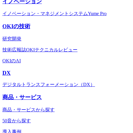
イノベーション
イノベーション・マネジメントシステムYume Pro
OKIの技術
研究開発
技術広報誌OKIテクニカルレビュー
OKIのAI
DX
デジタルトランスフォーメーション（DX）
商品・サービス
商品・サービスから探す
50音から探す
導入事例