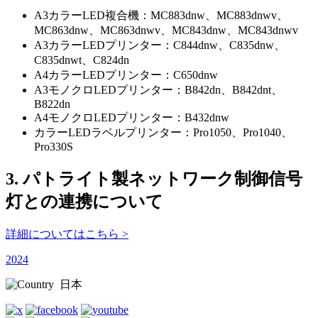
A3カラーLED複合機：MC883dnw、MC883dnwv、
MC863dnw、MC863dnwv、MC843dnw、MC843dnwv
A3カラーLEDプリンター：C844dnw、C835dnw、
C835dnwt、C824dn
A4カラーLEDプリンター：C650dnw
A3モノクロLEDプリンター：B842dn、B842dnt、
B822dn
A4モノクロLEDプリンター：B432dnw
カラーLEDラベルプリンター：Pro1050、Pro1040、
Pro330S
3. パトライト製ネットワーク制御信号
灯との連携について
詳細についてはこちら >
2024
日本