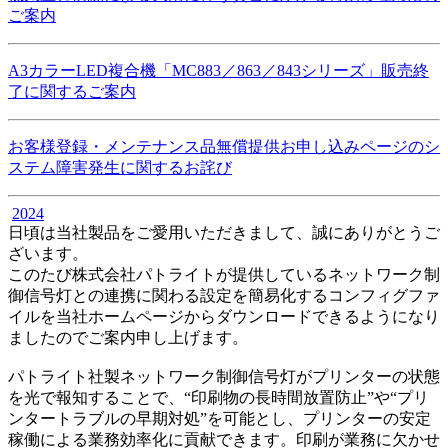
ご案内
A3カラーLED複合機「MC883／863／843シリーズ」販売終
了に関するご案内
お客様登録・メンテナンス品無償提供お申し込みページのシ
ステム障害発生に関するお詫び
2024
日頃は当社製品をご愛用いただきまして、誠にありがとうご
ざいます。
このたび株式会社パトライトが提供しているネットワーク制
御信号灯との連携に関わる設定を簡易化するコンフィグファ
イルを当社ホームページからダウンロードできるようになり
ましたのでご案内申し上げます。
パトライト社製ネットワーク制御信号灯がプリンターの状態
を光で報知することで、“印刷物の長時間放置防止”や“プリ
ンタートラブルの早期対処”を可能とし、プリンターの安定
稼働による業務効率化に貢献できます。印刷が業務に欠かせ