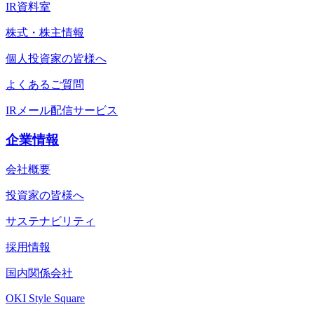
IR資料室
株式・株主情報
個人投資家の皆様へ
よくあるご質問
IRメール配信サービス
企業情報
会社概要
投資家の皆様へ
サステナビリティ
採用情報
国内関係会社
OKI Style Square