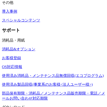
その他
導入事例
スペシャルコンテンツ
サポート
消耗品・用紙
消耗品&オプション
お客様登録
OS対応情報
使用済み消耗品・メンテナンス品無償回収(エコプログラム)
使用済み製品回収(事業系のお客様<法人ユーザー様>)
部品保有期限・消耗品／メンテナンス品販売期限・電話／メ
ールお問い合わせ対応期限