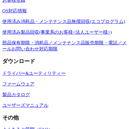
お客様登録
OS対応情報
使用済み消耗品・メンテナンス品無償回収(エコプログラム)
使用済み製品回収(事業系のお客様<法人ユーザー様>)
部品保有期限・消耗品／メンテナンス品販売期限・電話／メ
ールお問い合わせ対応期限
ダウンロード
ドライバー&ユーティリティー
ファームウェア
製品カタログ
ユーザーズマニュアル
その他