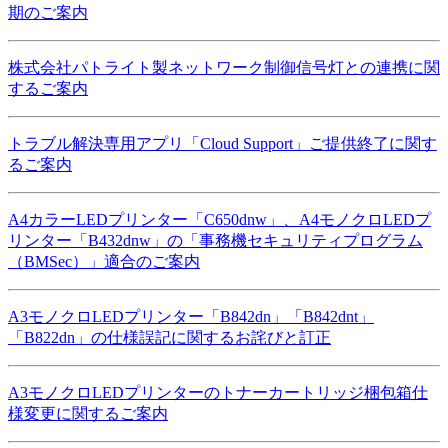
期のご案内
株式会社パトライト製ネットワーク制御信号灯との連携に関
するご案内
トラブル解決専用アプリ「Cloud Support」ご提供終了に関す
るご案内
A4カラーLEDプリンター「C650dnw」、A4モノクロLEDプ
リンター「B432dnw」の「事務機セキュリティプログラム
（BMSec）」適合のご案内
A3モノクロLEDプリンター「B842dn」「B842dnt」
「B822dn」の仕様誤記に関するお詫びと訂正
A3モノクロLEDプリンターのトナーカートリッジ梱包箱仕
様変更に関するご案内