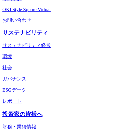
OKI Style Square Virtual
お問い合わせ
サステナビリティ
サステナビリティ経営
環境
社会
ガバナンス
ESGデータ
レポート
投資家の皆様へ
財務・業績情報