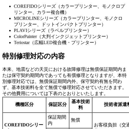
COREFIDOシリーズ（カラープリンター、モノクロプ
リンター、カラー複合機）
MICROLINEシリーズ（カラープリンター、モノクロ
プリンター、ドットインパクトプリンター）
PLAVIシリーズ（ラベルプリンター）
ColorPainter（大判インクジェットプリンター）
Teriostar（広幅LED複合機・プリンター）
特別修理対応の内容
本来、地震などの天災における故障修理は無償保証期間内ま
たは保守契約期間内であっても有償修理となりますが、本特
別修理対応では、無償保証期間内外、保守契約有無を問わ
ず、基本技術料を全て無償で修理対応させていただきます。
その他費用については下表のとおりといたします。
基本技術
機種区分
保証区分
技術者派遣
料
保証期間
無償
内
COREFIDOシリー
お客様負担（交