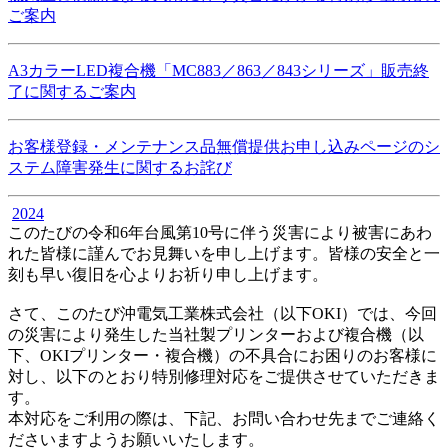
ご案内
A3カラーLED複合機「MC883／863／843シリーズ」販売終
了に関するご案内
お客様登録・メンテナンス品無償提供お申し込みページのシ
ステム障害発生に関するお詫び
2024
このたびの令和6年台風第10号に伴う災害により被害にあわ
れた皆様に謹んでお見舞いを申し上げます。皆様の安全と一
刻も早い復旧を心よりお祈り申し上げます。
さて、このたび沖電気工業株式会社（以下OKI）では、今回
の災害により発生した当社製プリンターおよび複合機（以
下、OKIプリンター・複合機）の不具合にお困りのお客様に
対し、以下のとおり特別修理対応をご提供させていただきま
す。
本対応をご利用の際は、下記、お問い合わせ先までご連絡く
ださいますようお願いいたします。