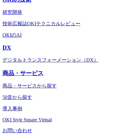
研究開発
技術広報誌OKIテクニカルレビュー
OKIのAI
DX
デジタルトランスフォーメーション（DX）
商品・サービス
商品・サービスから探す
50音から探す
導入事例
OKI Style Square Virtual
お問い合わせ