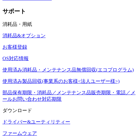
サポート
消耗品・用紙
消耗品&オプション
お客様登録
OS対応情報
使用済み消耗品・メンテナンス品無償回収(エコプログラム)
使用済み製品回収(事業系のお客様<法人ユーザー様>)
部品保有期限・消耗品／メンテナンス品販売期限・電話／メ
ールお問い合わせ対応期限
ダウンロード
ドライバー&ユーティリティー
ファームウェア