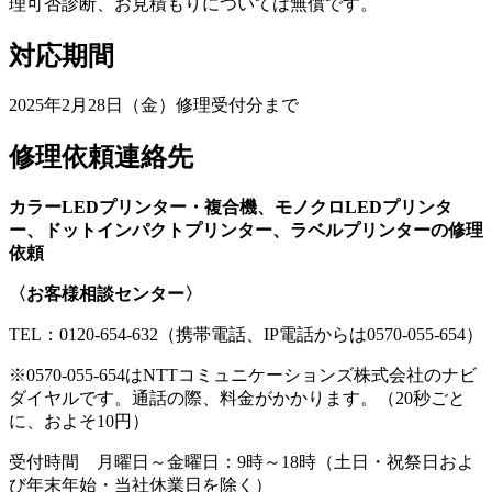
理可否診断、お見積もりについては無償です。
対応期間
2025年2月28日（金）修理受付分まで
修理依頼連絡先
カラーLEDプリンター・複合機、モノクロLEDプリンタ
ー、ドットインパクトプリンター、ラベルプリンターの修理
依頼
〈お客様相談センター〉
TEL：0120-654-632（携帯電話、IP電話からは0570-055-654）
※0570-055-654はNTTコミュニケーションズ株式会社のナビ
ダイヤルです。通話の際、料金がかかります。（20秒ごと
に、およそ10円）
受付時間 月曜日～金曜日：9時～18時（土日・祝祭日およ
び年末年始・当社休業日を除く）