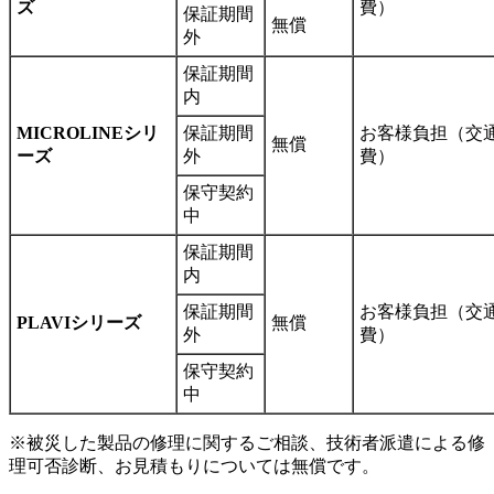
ズ
費）
保証期間
無償
外
保証期間
内
MICROLINEシリ
保証期間
お客様負担（交
無償
ーズ
外
費）
保守契約
中
保証期間
内
保証期間
お客様負担（交
PLAVIシリーズ
無償
外
費）
保守契約
中
※被災した製品の修理に関するご相談、技術者派遣による修
理可否診断、お見積もりについては無償です。