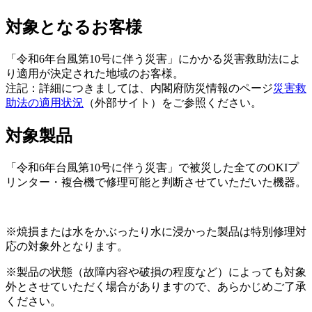
対象となるお客様
「令和6年台風第10号に伴う災害」にかかる災害救助法によ
り適用が決定された地域のお客様。
注記：詳細につきましては、内閣府防災情報のページ
災害救
助法の適用状況
（外部サイト）をご参照ください。
対象製品
「令和6年台風第10号に伴う災害」で被災した全てのOKIプ
リンター・複合機で修理可能と判断させていただいた機器。
※焼損または水をかぶったり水に浸かった製品は特別修理対
応の対象外となります。
※製品の状態（故障内容や破損の程度など）によっても対象
外とさせていただく場合がありますので、あらかじめご了承
ください。