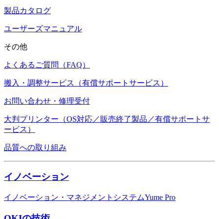
製品カタログ
ユーザーズマニュアル
その他
よくあるご質問（FAQ）
搬入・調整サービス（有償サポートサービス）
お問い合わせ・修理受付
大判プリンター（OS対応／販売終了製品／有償サポートサ
ービス）
品質への取り組み
イノベーション
イノベーション・マネジメントシステムYume Pro
OKIの技術