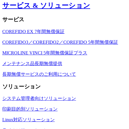
サービス & ソリューション
サービス
COREFIDO EX 7年間無償保証
COREFIDO3／COREFIDO2／COREFIDO 5年間無償保証
MICROLINE VINCI 5年間無償保証プラス
メンテナンス品長期無償提供
長期無償サービスのご利用について
ソリューション
システム管理者向けソリューション
印刷目的別ソリューション
Linux対応ソリューション