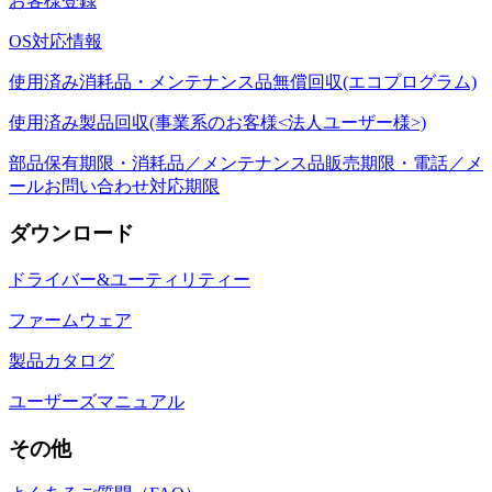
お客様登録
OS対応情報
使用済み消耗品・メンテナンス品無償回収(エコプログラム)
使用済み製品回収(事業系のお客様<法人ユーザー様>)
部品保有期限・消耗品／メンテナンス品販売期限・電話／メ
ールお問い合わせ対応期限
ダウンロード
ドライバー&ユーティリティー
ファームウェア
製品カタログ
ユーザーズマニュアル
その他