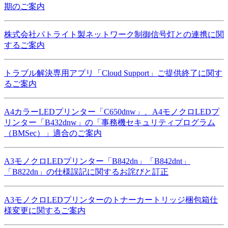
期のご案内
株式会社パトライト製ネットワーク制御信号灯との連携に関
するご案内
トラブル解決専用アプリ「Cloud Support」ご提供終了に関す
るご案内
A4カラーLEDプリンター「C650dnw」、A4モノクロLEDプ
リンター「B432dnw」の「事務機セキュリティプログラム
（BMSec）」適合のご案内
A3モノクロLEDプリンター「B842dn」「B842dnt」
「B822dn」の仕様誤記に関するお詫びと訂正
A3モノクロLEDプリンターのトナーカートリッジ梱包箱仕
様変更に関するご案内