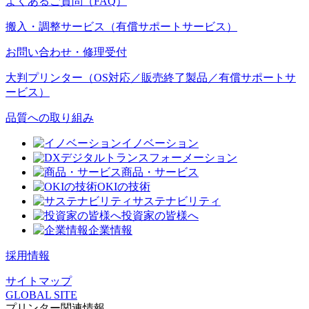
よくあるご質問（FAQ）
搬入・調整サービス（有償サポートサービス）
お問い合わせ・修理受付
大判プリンター（OS対応／販売終了製品／有償サポートサ
ービス）
品質への取り組み
イノベーション
デジタルトランスフォーメーション
商品・サービス
OKIの技術
サステナビリティ
投資家の皆様へ
企業情報
採用情報
サイトマップ
GLOBAL SITE
プリンター関連情報