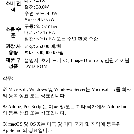
대기: 40W
소비 전
절전: 30.0W
력
수면 모드: 4.0W
Auto-Off: 0.5W
구동: 약 57 dBA
소음 수
대기: < 34 dBA
준
절전: < 30 dBA 또는 주변 환경 수준
권장 사
권장: 25,000 매/월
용량
최대: 300,000 매/월
제품 구
설명서, 초기 토너 x 5, Image Drum x 5, 전원 케이블,
성품
DVD-ROM
각주;
※ Microsoft, Windows 및 Windows Server는 Microsoft 그룹 회사
의 등록 상표 또는 상표입니다.
※ Adobe, PostScript는 미국 및/또는 기타 국가에서 Adobe Inc.
의 등록 상표 또는 상표입니다.
※ macOS 및 OS X는 미국 및 기타 국가 및 지역에 등록된
Apple Inc.의 상표입니다.