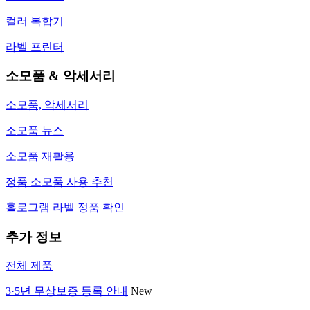
컬러 복합기
라벨 프린터
소모품 & 악세서리
소모품, 악세서리
소모품 뉴스
소모품 재활용
정품 소모품 사용 추천
홀로그램 라벨 정품 확인
추가 정보
전체 제품
3·5년 무상보증 등록 안내
New