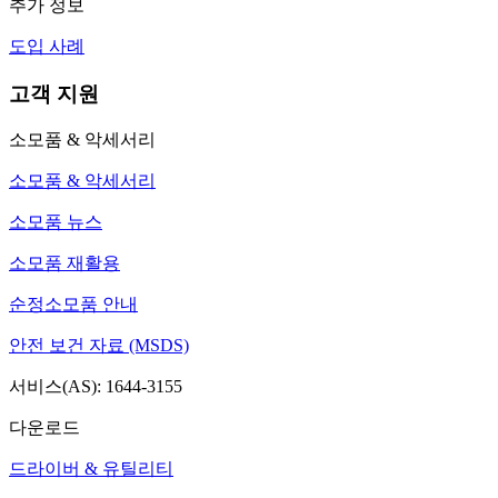
추가 정보
도입 사례
고객 지원
소모품 & 악세서리
소모품 & 악세서리
소모품 뉴스
소모품 재활용
순정소모품 안내
안전 보건 자료 (MSDS)
서비스(AS): 1644-3155
다운로드
드라이버 & 유틸리티