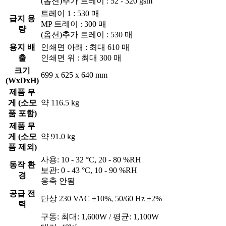
(옵션)추가 트레이 : 52 - 320 gsm
트레이 1 : 530 매
급지 용
MP 트레이 : 300 매
량
(옵션)추가 트레이 : 530 매
용지 배
인쇄면 아래 : 최대 610 매
출
인쇄면 위 : 최대 300 매
크기
699 x 625 x 640 mm
(WxDxH)
제품 무
게 (소모
약 116.5 kg
품 포함)
제품 무
게 (소모
약 91.0 kg
품 제외)
사용: 10 - 32 °C, 20 - 80 %RH
동작 환
보관: 0 - 43 °C, 10 - 90 %RH
경
응축 안됨
공급 전
단상 230 VAC ±10%, 50/60 Hz ±2%
력
구동: 최대: 1,600W / 평균: 1,100W