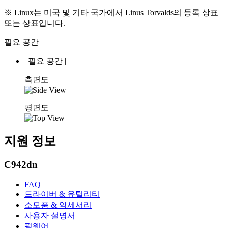
※ Linux는 미국 및 기타 국가에서 Linus Torvalds의 등록 상표
또는 상표입니다.
필요 공간
|
필요 공간
|
측면도
평면도
지원 정보
C942dn
FAQ
드라이버 & 유틸리티
소모품 & 악세서리
사용자 설명서
펌웨어