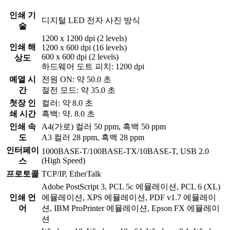
인쇄 기
디지털 LED 전자 사진 방식
술
1200 x 1200 dpi (2 levels)
인쇄 해
1200 x 600 dpi (16 levels)
600 x 600 dpi (2 levels)
상도
하드웨어 도트 피치: 1200 dpi
예열 시
전원 ON: 약 50.0 초
간
절전 모드: 약 35.0 초
첫장 인
컬러: 약 8.0 초
쇄 시간
흑백: 약. 8.0 초
인쇄 속
A4(가로) 컬러 50 ppm, 흑백 50 ppm
도
A3 컬러 28 ppm, 흑백 28 ppm
인터페이
1000BASE-T/100BASE-TX/10BASE-T, USB 2.0
(High Speed)
스
프로토콜
TCP/IP, EtherTalk
Adobe PostScript 3, PCL 5c 에뮬레이션, PCL 6 (XL)
인쇄 언
에뮬레이션, XPS 에뮬레이션, PDF v1.7 에뮬레이
어
션, IBM ProPrinter 에뮬레이션, Epson FX 에뮬레이
션