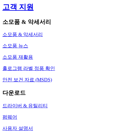
고객 지원
소모품 & 악세서리
소모품 & 악세서리
소모품 뉴스
소모품 재활용
홀로그램 라벨 정품 확인
안전 보건 자료 (MSDS)
다운로드
드라이버 & 유틸리티
펌웨어
사용자 설명서