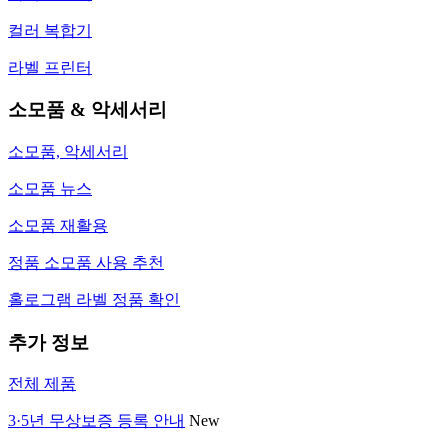
컬러 복합기
라벨 프린터
소모품 & 악세서리
소모품, 악세서리
소모품 뉴스
소모품 재활용
정품 소모품 사용 추천
홀로그램 라벨 정품 확인
추가 정보
전체 제품
3·5년 무상보증 등록 안내
New