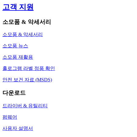
고객 지원
소모품 & 악세서리
소모품 & 악세서리
소모품 뉴스
소모품 재활용
홀로그램 라벨 정품 확인
안전 보건 자료 (MSDS)
다운로드
드라이버 & 유틸리티
펌웨어
사용자 설명서