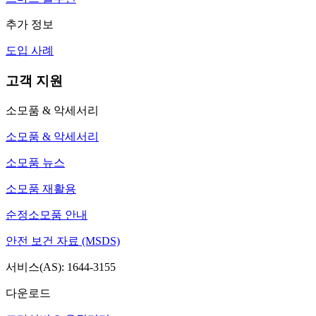
추가 정보
도입 사례
고객 지원
소모품 & 악세서리
소모품 & 악세서리
소모품 뉴스
소모품 재활용
순정소모품 안내
안전 보건 자료 (MSDS)
서비스(AS): 1644-3155
다운로드