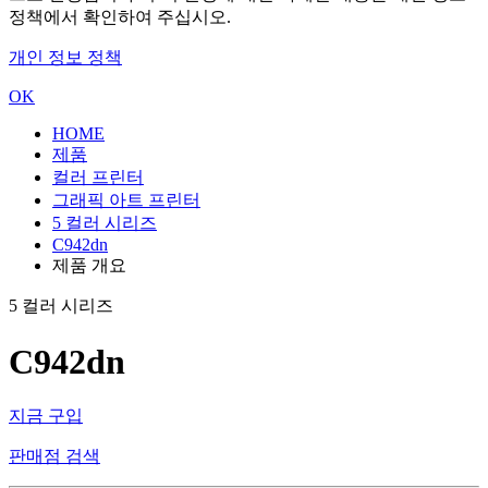
정책에서 확인하여 주십시오.
개인 정보 정책
OK
HOME
제품
컬러 프린터
그래픽 아트 프린터
5 컬러 시리즈
C942dn
제품 개요
5 컬러 시리즈
C942dn
지금 구입
판매점 검색