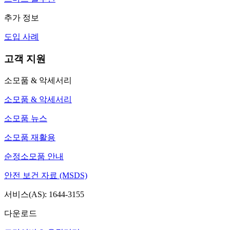
추가 정보
도입 사례
고객 지원
소모품 & 악세서리
소모품 & 악세서리
소모품 뉴스
소모품 재활용
순정소모품 안내
안전 보건 자료 (MSDS)
서비스(AS): 1644-3155
다운로드