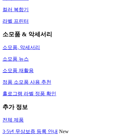
컬러 복합기
라벨 프린터
소모품 & 악세서리
소모품, 악세서리
소모품 뉴스
소모품 재활용
정품 소모품 사용 추천
홀로그램 라벨 정품 확인
추가 정보
전체 제품
3·5년 무상보증 등록 안내
New