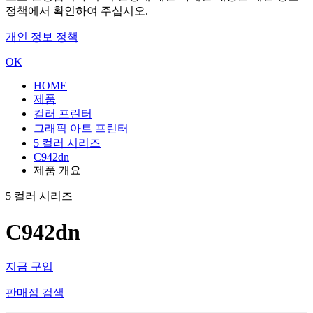
정책에서 확인하여 주십시오.
개인 정보 정책
OK
HOME
제품
컬러 프린터
그래픽 아트 프린터
5 컬러 시리즈
C942dn
제품 개요
5 컬러 시리즈
C942dn
지금 구입
판매점 검색