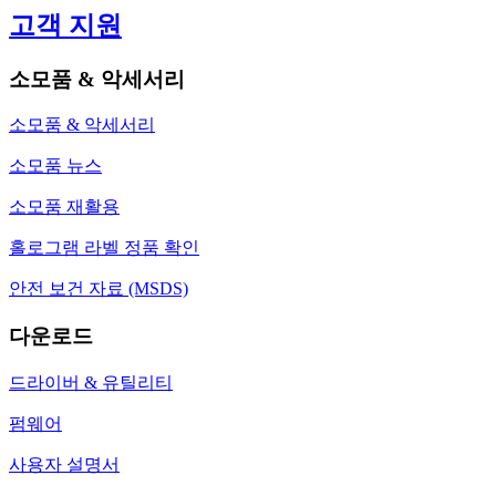
고객 지원
소모품 & 악세서리
소모품 & 악세서리
소모품 뉴스
소모품 재활용
홀로그램 라벨 정품 확인
안전 보건 자료 (MSDS)
다운로드
드라이버 & 유틸리티
펌웨어
사용자 설명서