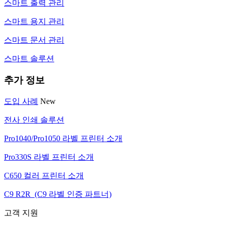
스마트 출력 관리
스마트 용지 관리
스마트 문서 관리
스마트 솔루션
추가 정보
도입 사례
New
전사 인쇄 솔루션
Pro1040/Pro1050 라벨 프린터 소개
Pro330S 라벨 프린터 소개
C650 컬러 프린터 소개
C9 R2R (C9 라벨 인증 파트너)
고객 지원