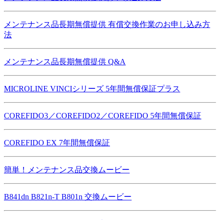
メンテナンス品長期無償提供 有償交換作業のお申し込み方
法
メンテナンス品長期無償提供 Q&A
MICROLINE VINCIシリーズ 5年間無償保証プラス
COREFIDO3／COREFIDO2／COREFIDO 5年間無償保証
COREFIDO EX 7年間無償保証
簡単！メンテナンス品交換ムービー
B841dn B821n-T B801n 交換ムービー