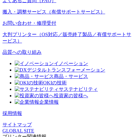
よくあるご質問（FAQ）
搬入・調整サービス（有償サポートサービス）
お問い合わせ・修理受付
大判プリンター（OS対応／販売終了製品／有償サポートサ
ービス）
品質への取り組み
イノベーション
デジタルトランスフォーメーション
商品・サービス
OKIの技術
サステナビリティ
投資家の皆様へ
企業情報
採用情報
サイトマップ
GLOBAL SITE
プリンター関連情報