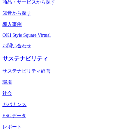
商品・サービスから探す
50音から探す
導入事例
OKI Style Square Virtual
お問い合わせ
サステナビリティ
サステナビリティ経営
環境
社会
ガバナンス
ESGデータ
レポート