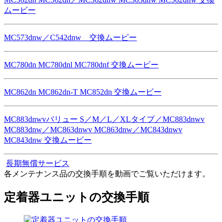
ムービー
MC573dnw／C542dnw 交換ムービー
MC780dn MC780dnl MC780dnf 交換ムービー
MC862dn MC862dn-T MC852dn 交換ムービー
MC883dnwvバリュー S／M／L／XLタイプ／MC883dnwv
MC883dnw／MC863dnwv MC863dnw／MC843dnwv
MC843dnw 交換ムービー
長期無償サービス
各メンテナンス品の交換手順を動画でご覧いただけます。
定着器ユニットの交換手順