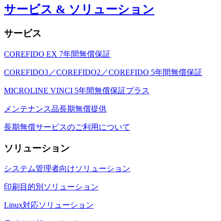
サービス & ソリューション
サービス
COREFIDO EX 7年間無償保証
COREFIDO3／COREFIDO2／COREFIDO 5年間無償保証
MICROLINE VINCI 5年間無償保証プラス
メンテナンス品長期無償提供
長期無償サービスのご利用について
ソリューション
システム管理者向けソリューション
印刷目的別ソリューション
Linux対応ソリューション