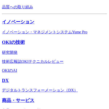
品質への取り組み
イノベーション
イノベーション・マネジメントシステムYume Pro
OKIの技術
研究開発
技術広報誌OKIテクニカルレビュー
OKIのAI
DX
デジタルトランスフォーメーション（DX）
商品・サービス