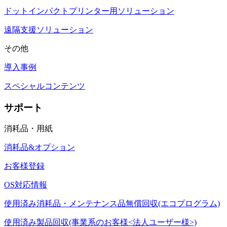
ドットインパクトプリンター用ソリューション
遠隔支援ソリューション
その他
導入事例
スペシャルコンテンツ
サポート
消耗品・用紙
消耗品&オプション
お客様登録
OS対応情報
使用済み消耗品・メンテナンス品無償回収(エコプログラム)
使用済み製品回収(事業系のお客様<法人ユーザー様>)