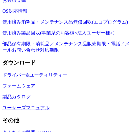
お客様登録
OS対応情報
使用済み消耗品・メンテナンス品無償回収(エコプログラム)
使用済み製品回収(事業系のお客様<法人ユーザー様>)
部品保有期限・消耗品／メンテナンス品販売期限・電話／メ
ールお問い合わせ対応期限
ダウンロード
ドライバー&ユーティリティー
ファームウェア
製品カタログ
ユーザーズマニュアル
その他