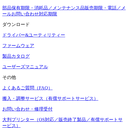
部品保有期限・消耗品／メンテナンス品販売期限・電話／メ
ールお問い合わせ対応期限
ダウンロード
ドライバー&ユーティリティー
ファームウェア
製品カタログ
ユーザーズマニュアル
その他
よくあるご質問（FAQ）
搬入・調整サービス（有償サポートサービス）
お問い合わせ・修理受付
大判プリンター（OS対応／販売終了製品／有償サポートサ
ービス）