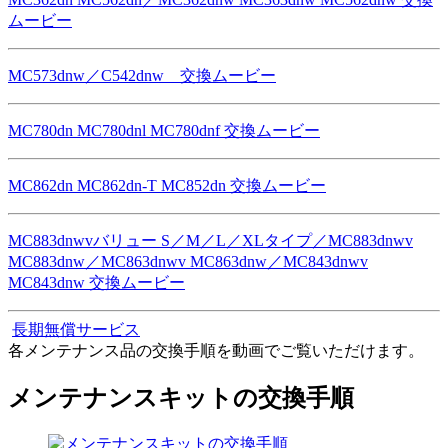
ムービー
MC573dnw／C542dnw 交換ムービー
MC780dn MC780dnl MC780dnf 交換ムービー
MC862dn MC862dn-T MC852dn 交換ムービー
MC883dnwvバリュー S／M／L／XLタイプ／MC883dnwv
MC883dnw／MC863dnwv MC863dnw／MC843dnwv
MC843dnw 交換ムービー
長期無償サービス
各メンテナンス品の交換手順を動画でご覧いただけます。
メンテナンスキットの交換手順