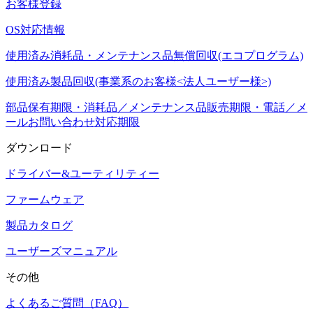
お客様登録
OS対応情報
使用済み消耗品・メンテナンス品無償回収(エコプログラム)
使用済み製品回収(事業系のお客様<法人ユーザー様>)
部品保有期限・消耗品／メンテナンス品販売期限・電話／メ
ールお問い合わせ対応期限
ダウンロード
ドライバー&ユーティリティー
ファームウェア
製品カタログ
ユーザーズマニュアル
その他
よくあるご質問（FAQ）