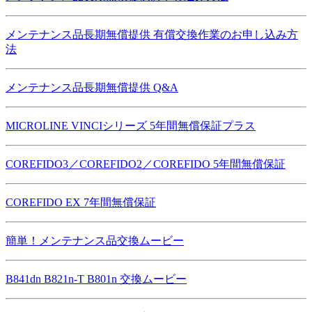
メンテナンス品長期無償提供 有償交換作業のお申し込み方
法
メンテナンス品長期無償提供 Q&A
MICROLINE VINCIシリーズ 5年間無償保証プラス
COREFIDO3／COREFIDO2／COREFIDO 5年間無償保証
COREFIDO EX 7年間無償保証
簡単！メンテナンス品交換ムービー
B841dn B821n-T B801n 交換ムービー