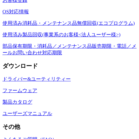
お客様登録
OS対応情報
使用済み消耗品・メンテナンス品無償回収(エコプログラム)
使用済み製品回収(事業系のお客様<法人ユーザー様>)
部品保有期限・消耗品／メンテナンス品販売期限・電話／メ
ールお問い合わせ対応期限
ダウンロード
ドライバー&ユーティリティー
ファームウェア
製品カタログ
ユーザーズマニュアル
その他