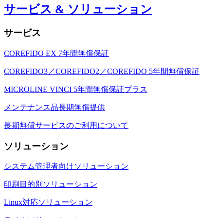
サービス & ソリューション
サービス
COREFIDO EX 7年間無償保証
COREFIDO3／COREFIDO2／COREFIDO 5年間無償保証
MICROLINE VINCI 5年間無償保証プラス
メンテナンス品長期無償提供
長期無償サービスのご利用について
ソリューション
システム管理者向けソリューション
印刷目的別ソリューション
Linux対応ソリューション