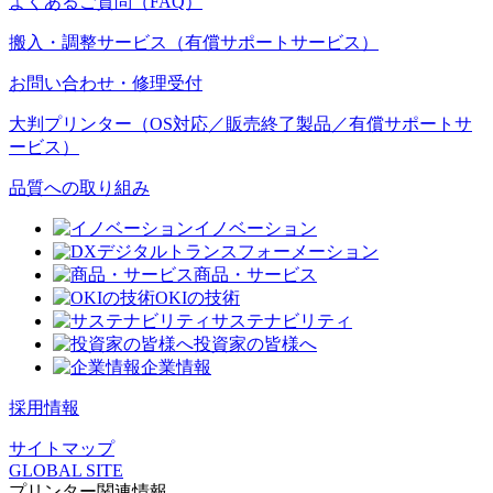
よくあるご質問（FAQ）
搬入・調整サービス（有償サポートサービス）
お問い合わせ・修理受付
大判プリンター（OS対応／販売終了製品／有償サポートサ
ービス）
品質への取り組み
イノベーション
デジタルトランスフォーメーション
商品・サービス
OKIの技術
サステナビリティ
投資家の皆様へ
企業情報
採用情報
サイトマップ
GLOBAL SITE
プリンター関連情報