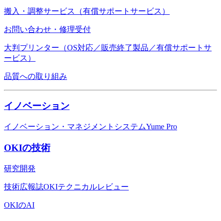
搬入・調整サービス（有償サポートサービス）
お問い合わせ・修理受付
大判プリンター（OS対応／販売終了製品／有償サポートサ
ービス）
品質への取り組み
イノベーション
イノベーション・マネジメントシステムYume Pro
OKIの技術
研究開発
技術広報誌OKIテクニカルレビュー
OKIのAI