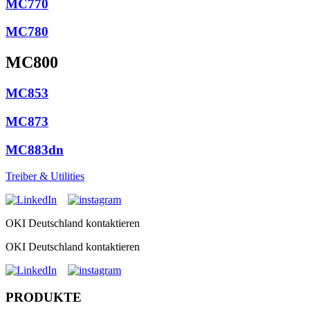
MC770
MC780
MC800
MC853
MC873
MC883dn
Treiber & Utilities
OKI Deutschland kontaktieren
OKI Deutschland kontaktieren
PRODUKTE