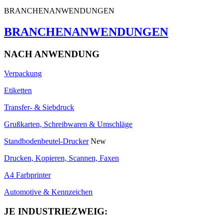
BRANCHENANWENDUNGEN
BRANCHENANWENDUNGEN
NACH ANWENDUNG
Verpackung
Etiketten
Transfer- & Siebdruck
Grußkarten, Schreibwaren & Umschläge
Standbodenbeutel-Drucker
New
Drucken, Kopieren, Scannen, Faxen
A4 Farbprinter
Automotive & Kennzeichen
JE INDUSTRIEZWEIG: