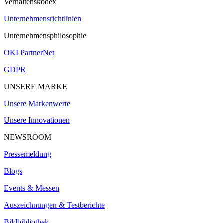
Verhaltenskodex
Unternehmensrichtlinien
Unternehmensphilosophie
OKI PartnerNet
GDPR
UNSERE MARKE
Unsere Markenwerte
Unsere Innovationen
NEWSROOM
Pressemeldung
Blogs
Events & Messen
Auszeichnungen & Testberichte
Bildbibliothek