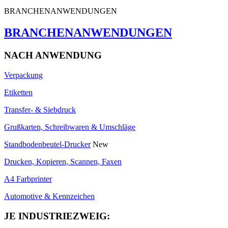
BRANCHENANWENDUNGEN
BRANCHENANWENDUNGEN
NACH ANWENDUNG
Verpackung
Etiketten
Transfer- & Siebdruck
Grußkarten, Schreibwaren & Umschläge
Standbodenbeutel-Drucker
New
Drucken, Kopieren, Scannen, Faxen
A4 Farbprinter
Automotive & Kennzeichen
JE INDUSTRIEZWEIG: