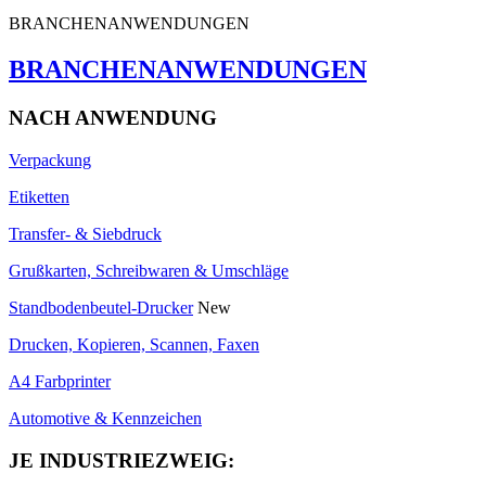
BRANCHENANWENDUNGEN
BRANCHENANWENDUNGEN
NACH ANWENDUNG
Verpackung
Etiketten
Transfer- & Siebdruck
Grußkarten, Schreibwaren & Umschläge
Standbodenbeutel-Drucker
New
Drucken, Kopieren, Scannen, Faxen
A4 Farbprinter
Automotive & Kennzeichen
JE INDUSTRIEZWEIG: