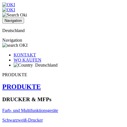
Navigation
Deutschland
Navigation
KONTAKT
WO KAUFEN
Deutschland
PRODUKTE
PRODUKTE
DRUCKER & MFPs
Farb- und Multifunktionsgeräte
Schwarzweiß-Drucker