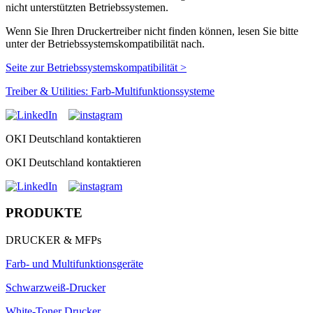
nicht unterstützten Betriebssystemen.
Wenn Sie Ihren Druckertreiber nicht finden können, lesen Sie bitte
unter der Betriebssystemskompatibilität nach.
Seite zur Betriebssystemskompatibilität >
Treiber & Utilities: Farb-Multifunktionssysteme
OKI Deutschland kontaktieren
OKI Deutschland kontaktieren
PRODUKTE
DRUCKER & MFPs
Farb- und Multifunktionsgeräte
Schwarzweiß-Drucker
White-Toner Drucker