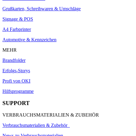
Grußkarten, Schreibwaren & Umschläge
Signage & POS
A4 Farbprinter
Automotive & Kennzeichen
MEHR
Brandfolder
Erfolgs-Storys
Profi von OKI
Hilfsprogramme
SUPPORT
VERBRAUCHSMATERIALIEN & ZUBEHÖR
Verbrauchsmaterialien & Zubehör
News zu Verbrauchsmaterialien