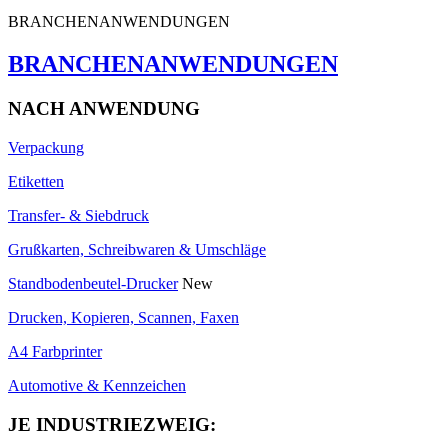
BRANCHENANWENDUNGEN
BRANCHENANWENDUNGEN
NACH ANWENDUNG
Verpackung
Etiketten
Transfer- & Siebdruck
Grußkarten, Schreibwaren & Umschläge
Standbodenbeutel-Drucker
New
Drucken, Kopieren, Scannen, Faxen
A4 Farbprinter
Automotive & Kennzeichen
JE INDUSTRIEZWEIG: