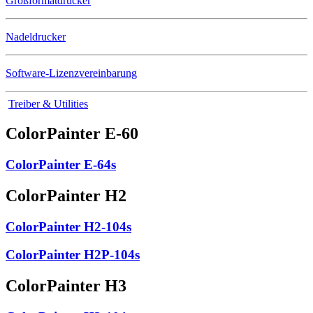
Großformatdrucker
Nadeldrucker
Software-Lizenzvereinbarung
Treiber & Utilities
ColorPainter E-60
ColorPainter E-64s
ColorPainter H2
ColorPainter H2-104s
ColorPainter H2P-104s
ColorPainter H3