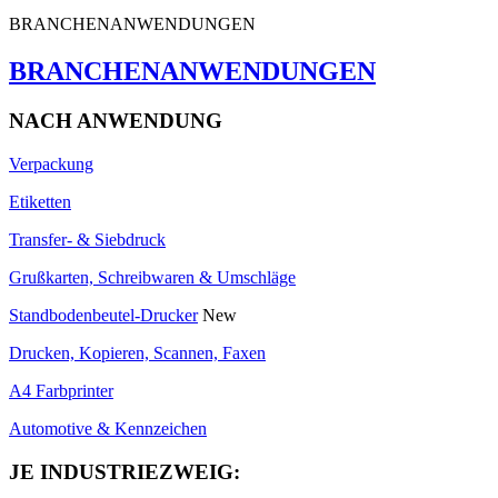
BRANCHENANWENDUNGEN
BRANCHENANWENDUNGEN
NACH ANWENDUNG
Verpackung
Etiketten
Transfer- & Siebdruck
Grußkarten, Schreibwaren & Umschläge
Standbodenbeutel-Drucker
New
Drucken, Kopieren, Scannen, Faxen
A4 Farbprinter
Automotive & Kennzeichen
JE INDUSTRIEZWEIG: