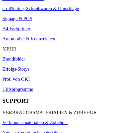
Grußkarten, Schreibwaren & Umschläge
Signage & POS
A4 Farbprinter
Automotive & Kennzeichen
MEHR
Brandfolder
Erfolgs-Storys
Profi von OKI
Hilfsprogramme
SUPPORT
VERBRAUCHSMATERIALIEN & ZUBEHÖR
Verbrauchsmaterialien & Zubehör
News zu Verbrauchsmaterialien