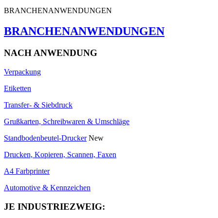
BRANCHENANWENDUNGEN
BRANCHENANWENDUNGEN
NACH ANWENDUNG
Verpackung
Etiketten
Transfer- & Siebdruck
Grußkarten, Schreibwaren & Umschläge
Standbodenbeutel-Drucker
New
Drucken, Kopieren, Scannen, Faxen
A4 Farbprinter
Automotive & Kennzeichen
JE INDUSTRIEZWEIG: