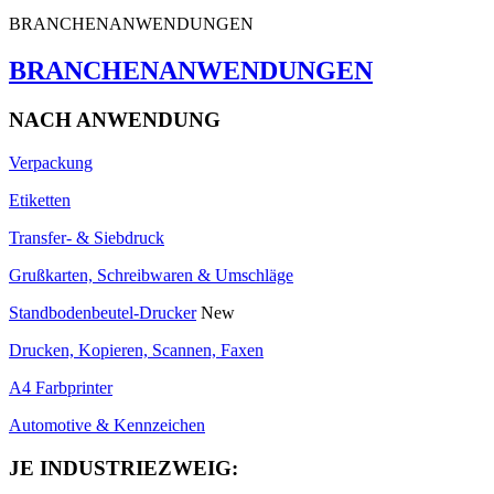
BRANCHENANWENDUNGEN
BRANCHENANWENDUNGEN
NACH ANWENDUNG
Verpackung
Etiketten
Transfer- & Siebdruck
Grußkarten, Schreibwaren & Umschläge
Standbodenbeutel-Drucker
New
Drucken, Kopieren, Scannen, Faxen
A4 Farbprinter
Automotive & Kennzeichen
JE INDUSTRIEZWEIG: