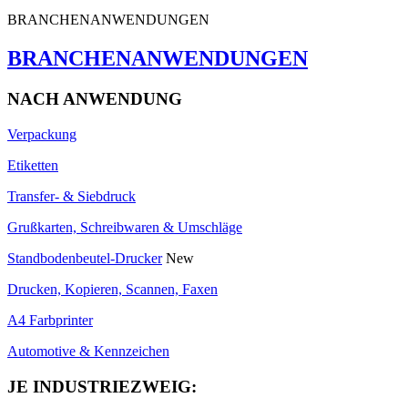
BRANCHENANWENDUNGEN
BRANCHENANWENDUNGEN
NACH ANWENDUNG
Verpackung
Etiketten
Transfer- & Siebdruck
Grußkarten, Schreibwaren & Umschläge
Standbodenbeutel-Drucker
New
Drucken, Kopieren, Scannen, Faxen
A4 Farbprinter
Automotive & Kennzeichen
JE INDUSTRIEZWEIG: