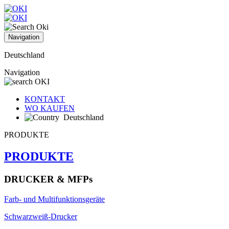
Navigation
Deutschland
Navigation
KONTAKT
WO KAUFEN
Deutschland
PRODUKTE
PRODUKTE
DRUCKER & MFPs
Farb- und Multifunktionsgeräte
Schwarzweiß-Drucker