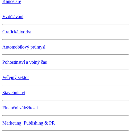
Kanceláře
Vzdělávání
Grafická tvorba
Automobilový průmysl
Pohostinství a volný čas
Veřejný sektor
Stavebnictví
Finanční záležitosti
Marketing, Publishing & PR