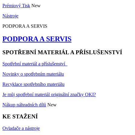
Prémiový Tisk
New
Nástroje
PODPORA A SERVIS
PODPORA A SERVIS
SPOTŘEBNÍ MATERIÁL A PŘÍSLUŠENSTVÍ
Spotřební materiál a příslušenství
Novinky o spotřebním materiálu
Recyklace spotřebního materiálu
Je můj spotřební materiál originální značky OKI?
Nákup náhradních dílů
New
KE STAŽENÍ
Ovladače a nástroje