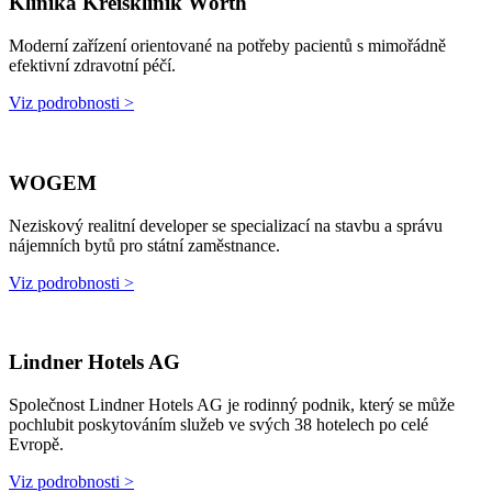
Klinika Kreisklinik Wörth
Moderní zařízení orientované na potřeby pacientů s mimořádně
efektivní zdravotní péčí.
Viz podrobnosti >
WOGEM
Neziskový realitní developer se specializací na stavbu a správu
nájemních bytů pro státní zaměstnance.
Viz podrobnosti >
Lindner Hotels AG
Společnost Lindner Hotels AG je rodinný podnik, který se může
pochlubit poskytováním služeb ve svých 38 hotelech po celé
Evropě.
Viz podrobnosti >