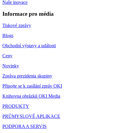
Naše inovace
Informace pro média
Tiskové zprávy
Blogs
Obchodní výstavy a události
Ceny
Novinky
Zpráva prezidenta skupiny
Připojte se k zasílání zpráv OKI
Knihovna obrázků OKI Media
PRODUKTY
PRŮMYSLOVÉ APLIKACE
PODPORA A SERVIS