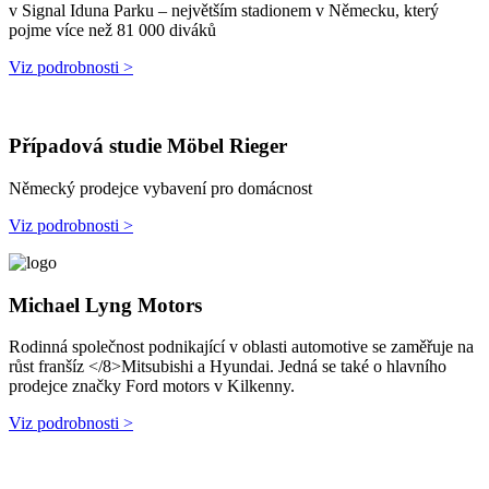
v Signal Iduna Parku – největším stadionem v Německu, který
pojme více než 81 000 diváků
Viz podrobnosti >
Případová studie Möbel Rieger
Německý prodejce vybavení pro domácnost
Viz podrobnosti >
Michael Lyng Motors
Rodinná společnost podnikající v oblasti automotive se zaměřuje na
růst franšíz </8>Mitsubishi a Hyundai. Jedná se také o hlavního
prodejce značky Ford motors v Kilkenny.
Viz podrobnosti >