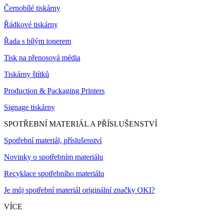
Černobílé tiskárny
Řádkové tiskárny
Řada s bílým tonerem
Tisk na přenosová média
Tiskárny štítků
Production & Packaging Printers
Signage tiskárny
SPOTŘEBNÍ MATERIÁL A PŘÍSLUŠENSTVÍ
Spotřební materiál, příslušenství
Novinky o spotřebním materiálu
Recyklace spotřebního materiálu
Je můj spotřební materiál originální značky OKI?
VÍCE