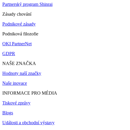
Partnerský program Shinrai
Zásady chování
Podnikové zásady
Podniková filozofie
OKI PartnerNet
GDPR
NAŠE ZNAČKA
Hodnoty naší značky
Naše inovace
INFORMACE PRO MÉDIA
Tiskové zprávy
Blogs
Události a obchodní výstavy