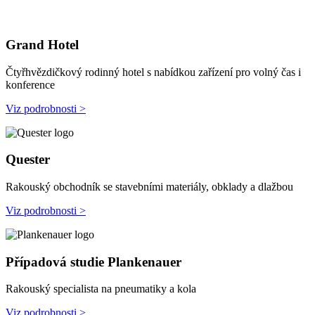
Grand Hotel
Čtyřhvězdičkový rodinný hotel s nabídkou zařízení pro volný čas i
konference
Viz podrobnosti >
Quester
Rakouský obchodník se stavebními materiály, obklady a dlažbou
Viz podrobnosti >
Případová studie Plankenauer
Rakouský specialista na pneumatiky a kola
Viz podrobnosti >