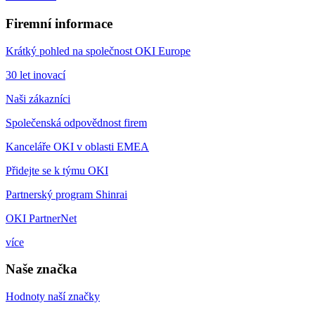
Firemní informace
Krátký pohled na společnost OKI Europe
30 let inovací
Naši zákazníci
Společenská odpovědnost firem
Kanceláře OKI v oblasti EMEA
Přidejte se k týmu OKI
Partnerský program Shinrai
OKI PartnerNet
více
Naše značka
Hodnoty naší značky