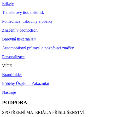
Etikety
Transferový tisk a sítotisk
Pohlednice, tiskoviny a obálky
Značení v obchodech
Barevná tiskárna A4
Automobilový průmysl a poznávací značky
Personalizace
VÍCE
Brandfolder
Příběhy Úspěchu Zákazníků
Nástroje
PODPORA
SPOTŘEBNÍ MATERIÁL A PŘÍSLUŠENSTVÍ