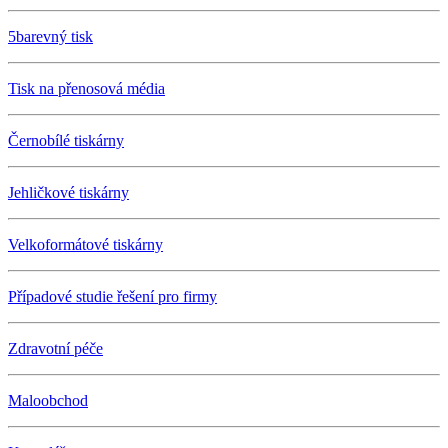
5barevný tisk
Tisk na přenosová média
Černobílé tiskárny
Jehličkové tiskárny
Velkoformátové tiskárny
Případové studie řešení pro firmy
Zdravotní péče
Maloobchod