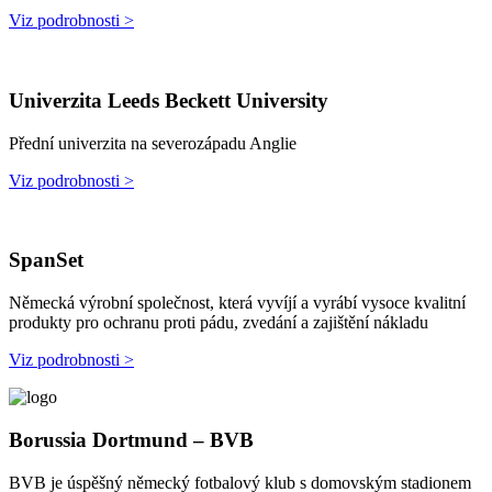
Viz podrobnosti >
Univerzita Leeds Beckett University
Přední univerzita na severozápadu Anglie
Viz podrobnosti >
SpanSet
Německá výrobní společnost, která vyvíjí a vyrábí vysoce kvalitní
produkty pro ochranu proti pádu, zvedání a zajištění nákladu
Viz podrobnosti >
Borussia Dortmund – BVB
BVB je úspěšný německý fotbalový klub s domovským stadionem