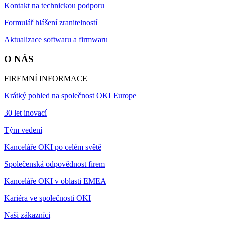
Kontakt na technickou podporu
Formulář hlášení zranitelností
Aktualizace softwaru a firmwaru
O NÁS
FIREMNÍ INFORMACE
Krátký pohled na společnost OKI Europe
30 let inovací
Tým vedení
Kanceláře OKI po celém světě
Společenská odpovědnost firem
Kanceláře OKI v oblasti EMEA
Kariéra ve společnosti OKI
Naši zákazníci