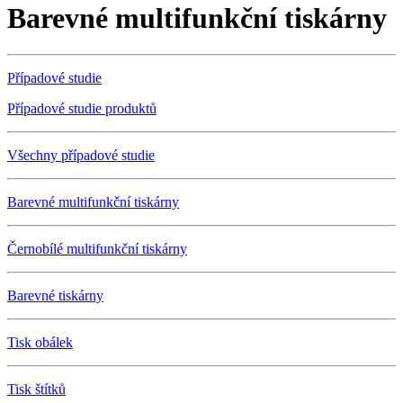
Barevné multifunkční tiskárny
Případové studie
Případové studie produktů
Všechny případové studie
Barevné multifunkční tiskárny
Černobílé multifunkční tiskárny
Barevné tiskárny
Tisk obálek
Tisk štítků