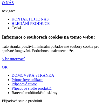
O NÁS
navigace
KONTAKTUJTE NÁS
HLEDÁNÍ PRODEJCE
Česká
Informace o souborech cookies na tomto webu:
Tato stránka používá minimální požadované soubory cookie pro
správné fungování. Podrobnosti naleznete níže.
Více informací
OK
DOMOVSKÁ STRÁNKA
Průmyslové aplikace
Případové studie
Případové studie produktů
Barevné multifunkční tiskárny
Případové studie produktů