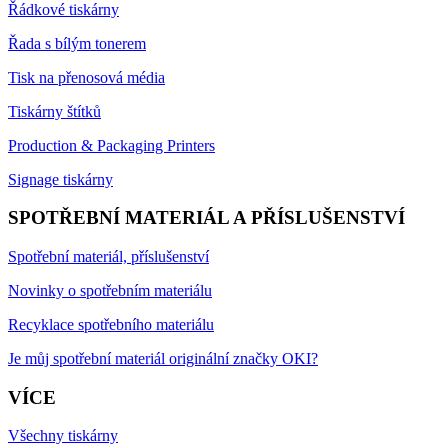
Řádkové tiskárny
Řada s bílým tonerem
Tisk na přenosová média
Tiskárny štítků
Production & Packaging Printers
Signage tiskárny
SPOTŘEBNÍ MATERIÁL A PŘÍSLUŠENSTVÍ
Spotřební materiál, příslušenství
Novinky o spotřebním materiálu
Recyklace spotřebního materiálu
Je můj spotřební materiál originální značky OKI?
VÍCE
Všechny tiskárny