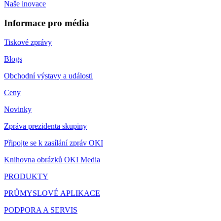
Naše inovace
Informace pro média
Tiskové zprávy
Blogs
Obchodní výstavy a události
Ceny
Novinky
Zpráva prezidenta skupiny
Připojte se k zasílání zpráv OKI
Knihovna obrázků OKI Media
PRODUKTY
PRŮMYSLOVÉ APLIKACE
PODPORA A SERVIS