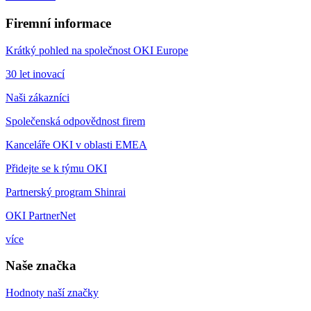
Firemní informace
Krátký pohled na společnost OKI Europe
30 let inovací
Naši zákazníci
Společenská odpovědnost firem
Kanceláře OKI v oblasti EMEA
Přidejte se k týmu OKI
Partnerský program Shinrai
OKI PartnerNet
více
Naše značka
Hodnoty naší značky