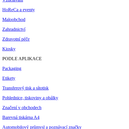
HoReCa a eventy
Maloobchod
Zahradnictví
Zdravotní péče
Kiosky
PODLE APLIKACE
Packaging
Etikety
Transferový tisk a sítotisk
Pohlednice, tiskoviny a obálky
Značení v obchodech
Barevná tiskárna A4
Automobilový průmysl a poznávací značky