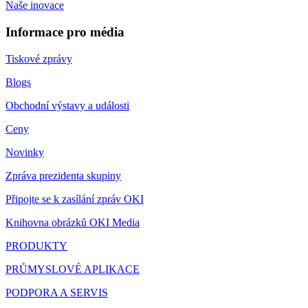
Naše inovace
Informace pro média
Tiskové zprávy
Blogs
Obchodní výstavy a události
Ceny
Novinky
Zpráva prezidenta skupiny
Připojte se k zasílání zpráv OKI
Knihovna obrázků OKI Media
PRODUKTY
PRŮMYSLOVÉ APLIKACE
PODPORA A SERVIS