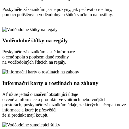
Poskytněte zákazníkům jasné pokyny, jak pečovat o rostliny,
pomocí potištěných voděodolných štítků s očkem na rostliny.
Voděodolné štítky na regály
Poskytněte zákazníkům jasné informace
o ceně spolu s popisem dané rostliny
na voděodolných štítcích na regály.
Informační karty o rostlinách na záhony
Ať už se jedná o značení obsahující údaje
o ceně a informace o produktu ve vnitřních nebo vnějších
prostorách, poskytněte zákazníkům údaje, ze kterých načerpají nové
informace a které je přesvědčí,
že si produkt mají koupit.