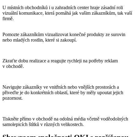
U místních obchodníků i u zahradních center hraje zásadní roli
vizuální komunikace, která pomáhá jak vašim zákazníkům, tak vaší
firmě.
Pomozte zákazníkům vizualizovat konečné produkty ze surovin
nebo mladých rostlin, které si zakoupí.
Zkraťte dobu realizace a reagujte rychleji na potřeby reklam
v obchodě.
Navigujte zákazníky ve vnitřních nebo vnějších prostorách a
přiveďte je do konkrétních oblastí, které by měly upoutat jejich
pozornost.
Tiskněte přímo v obchodě na odolná média včetně voděodolných
samolepicích štítků v různých velikostech.