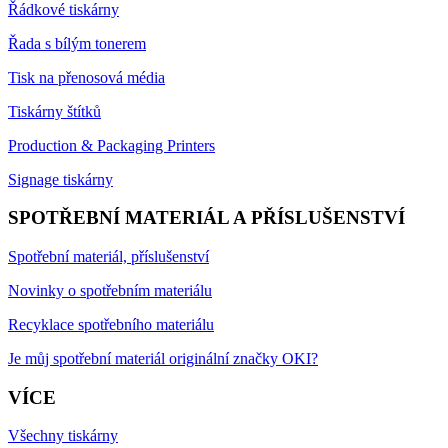
Řádkové tiskárny
Řada s bílým tonerem
Tisk na přenosová média
Tiskárny štítků
Production & Packaging Printers
Signage tiskárny
SPOTŘEBNÍ MATERIÁL A PŘÍSLUŠENSTVÍ
Spotřební materiál, příslušenství
Novinky o spotřebním materiálu
Recyklace spotřebního materiálu
Je můj spotřební materiál originální značky OKI?
VÍCE
Všechny tiskárny