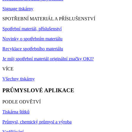
Signage tiskárny
SPOTŘEBNÍ MATERIÁL A PŘÍSLUŠENSTVÍ
Spotřební materiál, příslušenství
Novinky o spotřebním materiálu
Recyklace spotřebního materiálu
Je můj spotřební materiál originální značky OKI?
VÍCE
Všechny tiskárny
PRŮMYSLOVÉ APLIKACE
PODLE ODVĚTVÍ
Tiskárna štítků
Průmysl, chemický průmysl a výroba
Vzdělávání