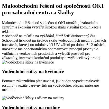
Maloobchodní řešení od společnosti OKI
pro zahradní centra a školky
Maloobchodní řešení od společnosti OKI umožňují zahradním
centrům a školkám vytvářet širokou škálu vizuální komunikace a
reklam
v obchodě na místě a na vyžádání, čímž šetří drahocenný čas.
Schopnost tisknout na širokou škálu voděodolných médií v různých
formátech, které jsou odolné vůči UV záření po dobu až 12 měsíců,
umožňuje maloobchodníkům optimalizovat prodejní plochy ve
vnitřních a venkovních prostorách a vylepšit prostředí pro
zákazníky, inzerovat konkrétní produkty a zvýšit celkový prodej.
Voděodolné štítky na květináče
Pomozte zákazníkům představit si, jak budou vypadat rozkvetlé
rostliny: využijte barevný tisk na voděodolné, předem nařezané
médium.
Voděodolné štítky na rostliny