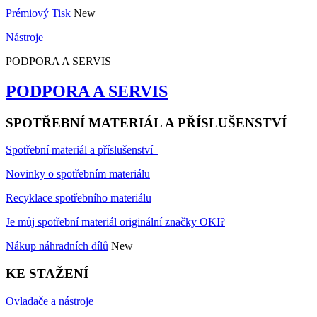
Prémiový Tisk
New
Nástroje
PODPORA A SERVIS
PODPORA A SERVIS
SPOTŘEBNÍ MATERIÁL A PŘÍSLUŠENSTVÍ
Spotřební materiál a příslušenství
Novinky o spotřebním materiálu
Recyklace spotřebního materiálu
Je můj spotřební materiál originální značky OKI?
Nákup náhradních dílů
New
KE STAŽENÍ
Ovladače a nástroje