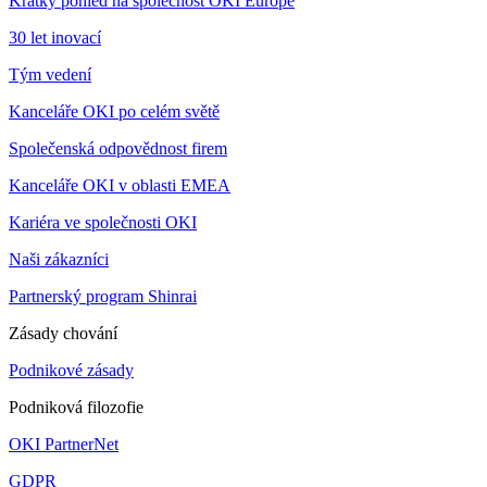
Krátký pohled na společnost OKI Europe
30 let inovací
Tým vedení
Kanceláře OKI po celém světě
Společenská odpovědnost firem
Kanceláře OKI v oblasti EMEA
Kariéra ve společnosti OKI
Naši zákazníci
Partnerský program Shinrai
Zásady chování
Podnikové zásady
Podniková filozofie
OKI PartnerNet
GDPR