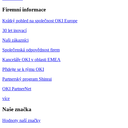
Firemní informace
Krátký pohled na společnost OKI Europe
30 let inovací
Naši zákazníci
Společenská odpovědnost firem
Kanceláře OKI v oblasti EMEA
Přidejte se k týmu OKI
Partnerský program Shinrai
OKI PartnerNet
více
Naše značka
Hodnoty naší značky