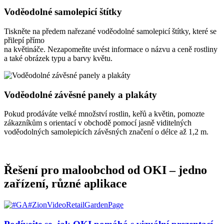
Voděodolné samolepicí štítky
Tiskněte na předem nařezané voděodolné samolepicí štítky, které se
přilepí přímo
na květináče. Nezapomeňte uvést informace o názvu a ceně rostliny
a také obrázek typu a barvy květu.
Voděodolné závěsné panely a plakáty
Pokud prodáváte velké množství rostlin, keřů a květin, pomozte
zákazníkům s orientací v obchodě pomocí jasně viditelných
voděodolných samolepicích závěsných značení o délce až 1,2 m.
Řešení pro maloobchod od OKI – jedno
zařízení, různé aplikace