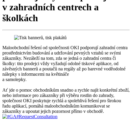
v zahradních centrech a
školkách
Maloobchodní řešení od společnosti OKI podporují zahradní centra
prostřednictvím budování a udržování pevných vztahů se svými
zákazníky. Nezáleží na tom, zda se jedná o zahradní centra či
školky: tito prodejci vždy vyžadují odolné tiskové aplikace, od
závěsných bannerů a poutačů na regály až po barevné voděodolné
nálepky s informacemi na květináče
a samolepky.
Ať jde o pomoc obchodníkům snadno a rychle najít konkrétní zboží,
nebo informace pro zákazníky při výběru rostlin do zahrady,
společnost OKI poskytuje rychlá a spolehlivá řešení pro širokou
řadu aplikací, pomáhá maloobchodníkům komunikovat se
zákazníky a upoutat jejich pozornost přímo v obchodě.