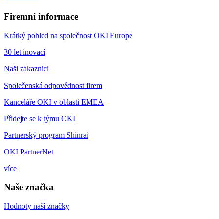
Firemní informace
Krátký pohled na společnost OKI Europe
30 let inovací
Naši zákazníci
Společenská odpovědnost firem
Kanceláře OKI v oblasti EMEA
Přidejte se k týmu OKI
Partnerský program Shinrai
OKI PartnerNet
více
Naše značka
Hodnoty naší značky