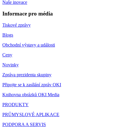
Naše inovace
Informace pro média
Tiskové zprávy
Blogs
Obchodní výstavy a události
Ceny
Novinky
Zpráva prezidenta skupiny
Připojte se k zasílání zpráv OKI
Knihovna obrázků OKI Media
PRODUKTY
PRŮMYSLOVÉ APLIKACE
PODPORA A SERVIS