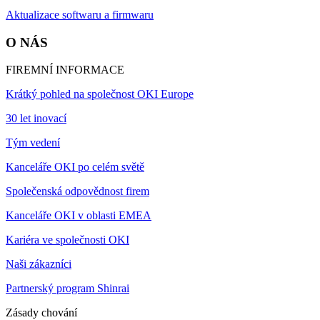
Aktualizace softwaru a firmwaru
O NÁS
FIREMNÍ INFORMACE
Krátký pohled na společnost OKI Europe
30 let inovací
Tým vedení
Kanceláře OKI po celém světě
Společenská odpovědnost firem
Kanceláře OKI v oblasti EMEA
Kariéra ve společnosti OKI
Naši zákazníci
Partnerský program Shinrai
Zásady chování