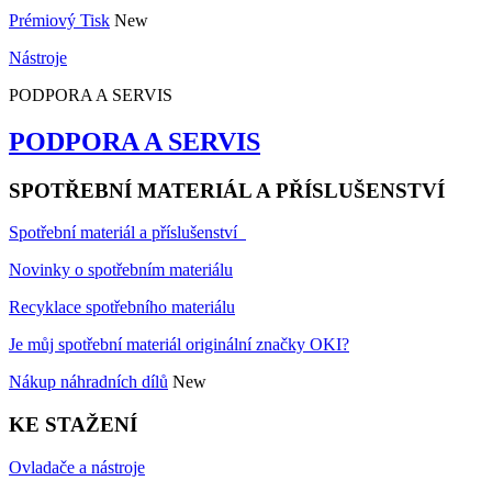
Prémiový Tisk
New
Nástroje
PODPORA A SERVIS
PODPORA A SERVIS
SPOTŘEBNÍ MATERIÁL A PŘÍSLUŠENSTVÍ
Spotřební materiál a příslušenství
Novinky o spotřebním materiálu
Recyklace spotřebního materiálu
Je můj spotřební materiál originální značky OKI?
Nákup náhradních dílů
New
KE STAŽENÍ
Ovladače a nástroje