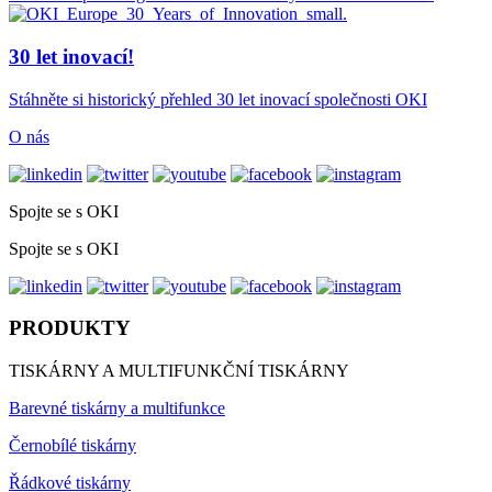
30 let inovací!
Stáhněte si historický přehled 30 let inovací společnosti OKI
O nás
Spojte se s OKI
Spojte se s OKI
PRODUKTY
TISKÁRNY A MULTIFUNKČNÍ TISKÁRNY
Barevné tiskárny a multifunkce
Černobílé tiskárny
Řádkové tiskárny