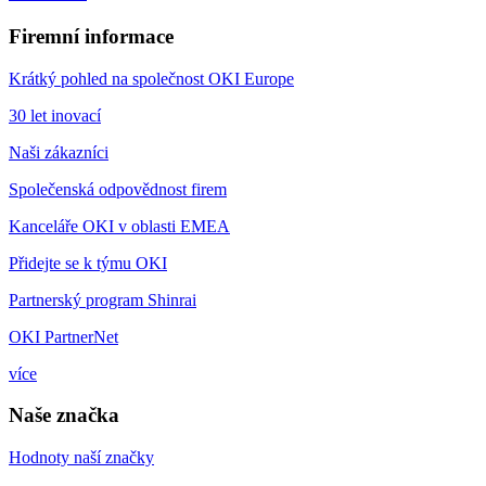
Firemní informace
Krátký pohled na společnost OKI Europe
30 let inovací
Naši zákazníci
Společenská odpovědnost firem
Kanceláře OKI v oblasti EMEA
Přidejte se k týmu OKI
Partnerský program Shinrai
OKI PartnerNet
více
Naše značka
Hodnoty naší značky