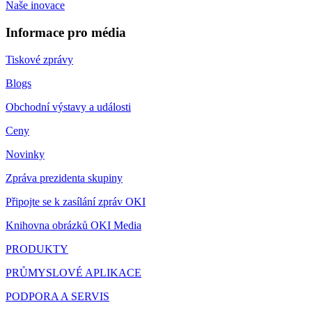
Naše inovace
Informace pro média
Tiskové zprávy
Blogs
Obchodní výstavy a události
Ceny
Novinky
Zpráva prezidenta skupiny
Připojte se k zasílání zpráv OKI
Knihovna obrázků OKI Media
PRODUKTY
PRŮMYSLOVÉ APLIKACE
PODPORA A SERVIS