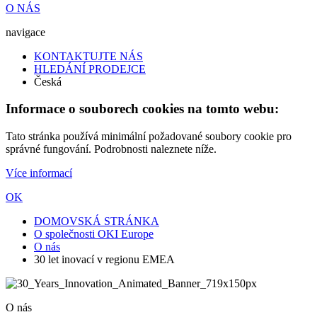
O NÁS
navigace
KONTAKTUJTE NÁS
HLEDÁNÍ PRODEJCE
Česká
Informace o souborech cookies na tomto webu:
Tato stránka používá minimální požadované soubory cookie pro
správné fungování. Podrobnosti naleznete níže.
Více informací
OK
DOMOVSKÁ STRÁNKA
O společnosti OKI Europe
O nás
30 let inovací v regionu EMEA
O nás