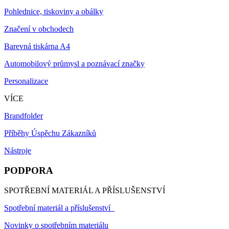
Pohlednice, tiskoviny a obálky
Značení v obchodech
Barevná tiskárna A4
Automobilový průmysl a poznávací značky
Personalizace
VÍCE
Brandfolder
Příběhy Úspěchu Zákazníků
Nástroje
PODPORA
SPOTŘEBNÍ MATERIÁL A PŘÍSLUŠENSTVÍ
Spotřební materiál a příslušenství
Novinky o spotřebním materiálu