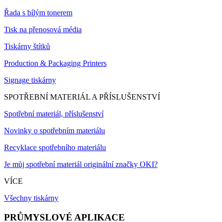
Řada s bílým tonerem
Tisk na přenosová média
Tiskárny štítků
Production & Packaging Printers
Signage tiskárny
SPOTŘEBNÍ MATERIÁL A PŘÍSLUŠENSTVÍ
Spotřební materiál, příslušenství
Novinky o spotřebním materiálu
Recyklace spotřebního materiálu
Je můj spotřební materiál originální značky OKI?
VÍCE
Všechny tiskárny
PRŮMYSLOVÉ APLIKACE