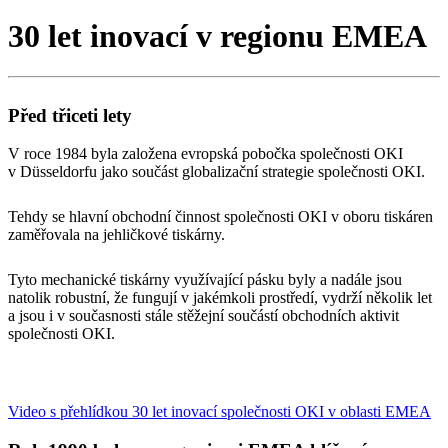
30 let inovací v regionu EMEA
Před třiceti lety
V roce 1984 byla založena evropská pobočka společnosti OKI
v Düsseldorfu jako součást globalizační strategie společnosti OKI.
Tehdy se hlavní obchodní činnost společnosti OKI v oboru tiskáren
zaměřovala na jehličkové tiskárny.
Tyto mechanické tiskárny využívající pásku byly a nadále jsou
natolik robustní, že fungují v jakémkoli prostředí, vydrží několik let
a jsou i v současnosti stále stěžejní součástí obchodních aktivit
společnosti OKI.
Video s přehlídkou 30 let inovací společnosti OKI v oblasti EMEA