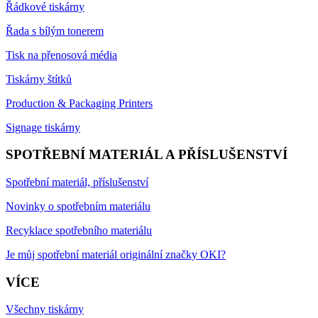
Řádkové tiskárny
Řada s bílým tonerem
Tisk na přenosová média
Tiskárny štítků
Production & Packaging Printers
Signage tiskárny
SPOTŘEBNÍ MATERIÁL A PŘÍSLUŠENSTVÍ
Spotřební materiál, příslušenství
Novinky o spotřebním materiálu
Recyklace spotřebního materiálu
Je můj spotřební materiál originální značky OKI?
VÍCE
Všechny tiskárny