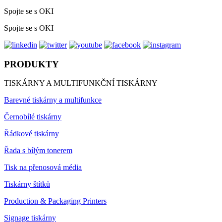
Spojte se s OKI
Spojte se s OKI
PRODUKTY
TISKÁRNY A MULTIFUNKČNÍ TISKÁRNY
Barevné tiskárny a multifunkce
Černobílé tiskárny
Řádkové tiskárny
Řada s bílým tonerem
Tisk na přenosová média
Tiskárny štítků
Production & Packaging Printers
Signage tiskárny