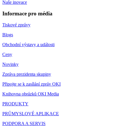
Naše inovace
Informace pro média
Tiskové zprávy
Blogs
Obchodní výstavy a události
Ceny
Novinky
Zpráva prezidenta skupiny
Připojte se k zasílání zpráv OKI
Knihovna obrázků OKI Media
PRODUKTY
PRŮMYSLOVÉ APLIKACE
PODPORA A SERVIS