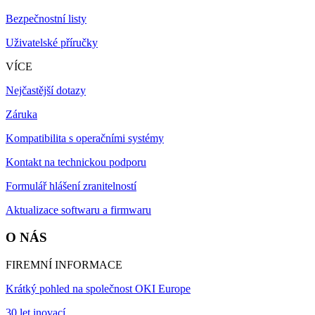
Bezpečnostní listy
Uživatelské příručky
VÍCE
Nejčastější dotazy
Záruka
Kompatibilita s operačními systémy
Kontakt na technickou podporu
Formulář hlášení zranitelností
Aktualizace softwaru a firmwaru
O NÁS
FIREMNÍ INFORMACE
Krátký pohled na společnost OKI Europe
30 let inovací