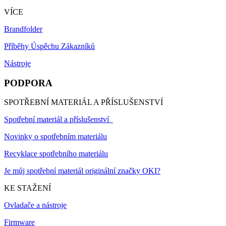
VÍCE
Brandfolder
Příběhy Úspěchu Zákazníků
Nástroje
PODPORA
SPOTŘEBNÍ MATERIÁL A PŘÍSLUŠENSTVÍ
Spotřební materiál a příslušenství
Novinky o spotřebním materiálu
Recyklace spotřebního materiálu
Je můj spotřební materiál originální značky OKI?
KE STAŽENÍ
Ovladače a nástroje
Firmware