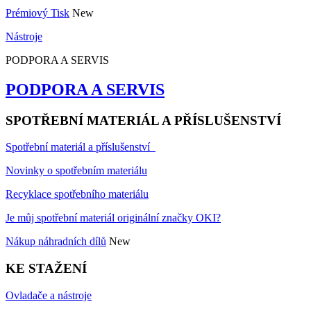
Prémiový Tisk
New
Nástroje
PODPORA A SERVIS
PODPORA A SERVIS
SPOTŘEBNÍ MATERIÁL A PŘÍSLUŠENSTVÍ
Spotřební materiál a příslušenství
Novinky o spotřebním materiálu
Recyklace spotřebního materiálu
Je můj spotřební materiál originální značky OKI?
Nákup náhradních dílů
New
KE STAŽENÍ
Ovladače a nástroje