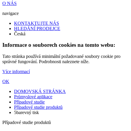
O NÁS
navigace
KONTAKTUJTE NÁS
HLEDÁNÍ PRODEJCE
Česká
Informace o souborech cookies na tomto webu:
Tato stránka používá minimální požadované soubory cookie pro
správné fungování. Podrobnosti naleznete níže.
Více informací
OK
DOMOVSKÁ STRÁNKA
Průmyslové aplikace
Případové studie
Případové studie produktů
5barevný tisk
Případové studie produktů