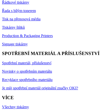
Řádkové tiskárny
Řada s bílým tonerem
Tisk na přenosová média
Tiskárny štítků
Production & Packaging Printers
Signage tiskárny
SPOTŘEBNÍ MATERIÁL A PŘÍSLUŠENSTVÍ
Spotřební materiál, příslušenství
Novinky o spotřebním materiálu
Recyklace spotřebního materiálu
Je můj spotřební materiál originální značky OKI?
VÍCE
Všechny tiskárny