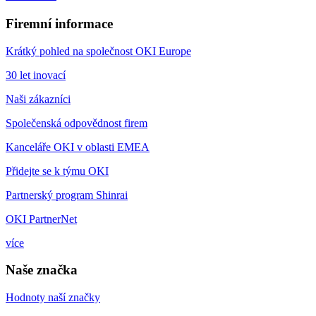
Firemní informace
Krátký pohled na společnost OKI Europe
30 let inovací
Naši zákazníci
Společenská odpovědnost firem
Kanceláře OKI v oblasti EMEA
Přidejte se k týmu OKI
Partnerský program Shinrai
OKI PartnerNet
více
Naše značka
Hodnoty naší značky