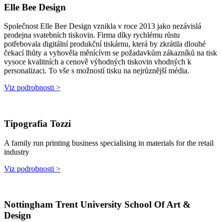
Elle Bee Design
Společnost Elle Bee Design vznikla v roce 2013 jako nezávislá
prodejna svatebních tiskovin. Firma díky rychlému růstu
potřebovala digitální produkční tiskárnu, která by zkrátila dlouhé
čekací lhůty a vyhověla měnícívm se požadavkům zákazníků na tisk
vysoce kvalitních a cenově výhodných tiskovin vhodných k
personalizaci. To vše s možností tisku na nejrůznější média.
Viz podrobnosti >
Tipografia Tozzi
A family run printing business specialising in materials for the retail
industry
Viz podrobnosti >
Nottingham Trent University School Of Art &
Design