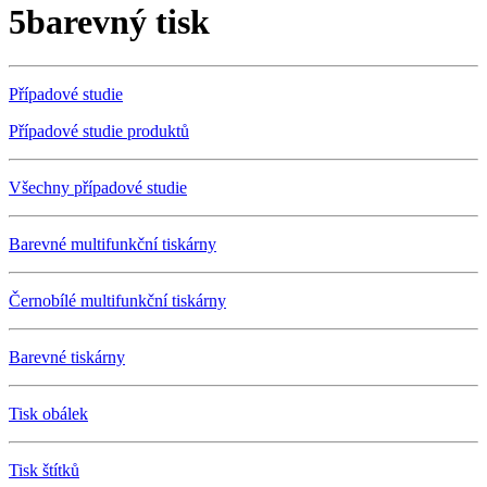
5barevný tisk
Případové studie
Případové studie produktů
Všechny případové studie
Barevné multifunkční tiskárny
Černobílé multifunkční tiskárny
Barevné tiskárny
Tisk obálek
Tisk štítků