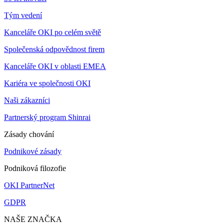
Tým vedení
Kanceláře OKI po celém světě
Společenská odpovědnost firem
Kanceláře OKI v oblasti EMEA
Kariéra ve společnosti OKI
Naši zákazníci
Partnerský program Shinrai
Zásady chování
Podnikové zásady
Podniková filozofie
OKI PartnerNet
GDPR
NAŠE ZNAČKA