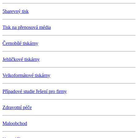
5barevný tisk
Tisk na přenosová média
Černobílé tiskárny
Jehličkové tiskárny
Velkoformátové tiskárny
Případové studie řešení pro firmy
Zdravotní péče
Maloobchod