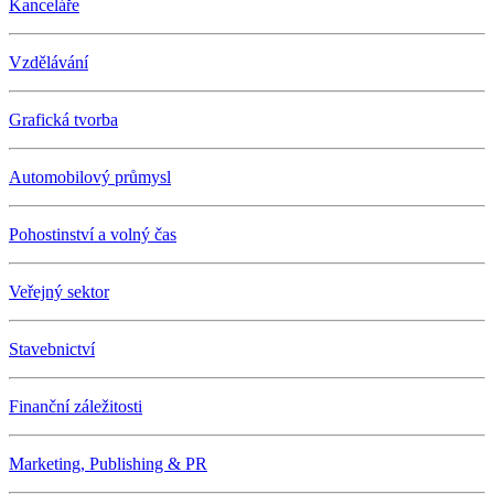
Kanceláře
Vzdělávání
Grafická tvorba
Automobilový průmysl
Pohostinství a volný čas
Veřejný sektor
Stavebnictví
Finanční záležitosti
Marketing, Publishing & PR