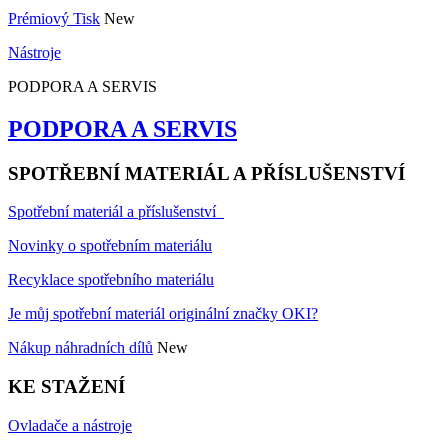
Prémiový Tisk
New
Nástroje
PODPORA A SERVIS
PODPORA A SERVIS
SPOTŘEBNÍ MATERIÁL A PŘÍSLUŠENSTVÍ
Spotřební materiál a příslušenství
Novinky o spotřebním materiálu
Recyklace spotřebního materiálu
Je můj spotřební materiál originální značky OKI?
Nákup náhradních dílů
New
KE STAŽENÍ
Ovladače a nástroje