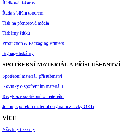
Řádkové tiskárny
Řada s bílým tonerem
Tisk na přenosová média
Tiskárny štítků
Production & Packaging Printers
Signage tiskárny
SPOTŘEBNÍ MATERIÁL A PŘÍSLUŠENSTVÍ
Spotřební materiál, příslušenství
Novinky o spotřebním materiálu
Recyklace spotřebního materiálu
Je můj spotřební materiál originální značky OKI?
VÍCE
Všechny tiskárny