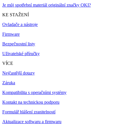
Je můj spotřební materiál originální značky OKI?
KE STAŽENÍ
Ovladače a nástroje
Firmware
Bezpečnostní listy
Uživatelské příručky
VÍCE
Nejčastější dotazy
Záruka
Kompatibilita s operačními systémy
Kontakt na technickou podporu
Formulář hlášení zranitelností
Aktualizace softwaru a firmwaru