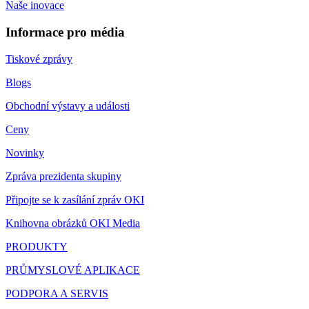
Naše inovace
Informace pro média
Tiskové zprávy
Blogs
Obchodní výstavy a události
Ceny
Novinky
Zpráva prezidenta skupiny
Připojte se k zasílání zpráv OKI
Knihovna obrázků OKI Media
PRODUKTY
PRŮMYSLOVÉ APLIKACE
PODPORA A SERVIS