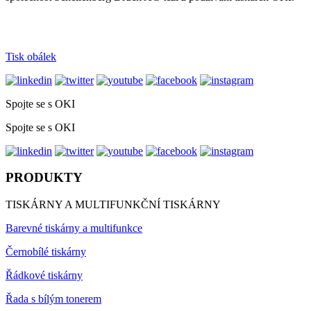
Tisk obálek
Spojte se s OKI
Spojte se s OKI
PRODUKTY
TISKÁRNY A MULTIFUNKČNÍ TISKÁRNY
Barevné tiskárny a multifunkce
Černobílé tiskárny
Řádkové tiskárny
Řada s bílým tonerem