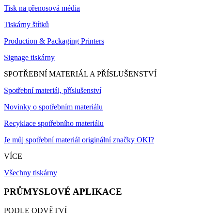
Tisk na přenosová média
Tiskárny štítků
Production & Packaging Printers
Signage tiskárny
SPOTŘEBNÍ MATERIÁL A PŘÍSLUŠENSTVÍ
Spotřební materiál, příslušenství
Novinky o spotřebním materiálu
Recyklace spotřebního materiálu
Je můj spotřební materiál originální značky OKI?
VÍCE
Všechny tiskárny
PRŮMYSLOVÉ APLIKACE
PODLE ODVĚTVÍ