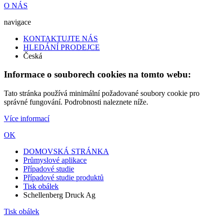
O NÁS
navigace
KONTAKTUJTE NÁS
HLEDÁNÍ PRODEJCE
Česká
Informace o souborech cookies na tomto webu:
Tato stránka používá minimální požadované soubory cookie pro
správné fungování. Podrobnosti naleznete níže.
Více informací
OK
DOMOVSKÁ STRÁNKA
Průmyslové aplikace
Případové studie
Případové studie produktů
Tisk obálek
Schellenberg Druck Ag
Tisk obálek