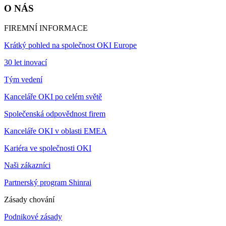
O NÁS
FIREMNÍ INFORMACE
Krátký pohled na společnost OKI Europe
30 let inovací
Tým vedení
Kanceláře OKI po celém světě
Společenská odpovědnost firem
Kanceláře OKI v oblasti EMEA
Kariéra ve společnosti OKI
Naši zákazníci
Partnerský program Shinrai
Zásady chování
Podnikové zásady