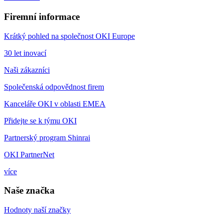
Firemní informace
Krátký pohled na společnost OKI Europe
30 let inovací
Naši zákazníci
Společenská odpovědnost firem
Kanceláře OKI v oblasti EMEA
Přidejte se k týmu OKI
Partnerský program Shinrai
OKI PartnerNet
více
Naše značka
Hodnoty naší značky