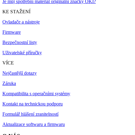
Je můj spotřební materiál originální značky OKI?
KE STAŽENÍ
Ovladače a nástroje
Firmware
Bezpečnostní listy
Uživatelské příručky
VÍCE
Nejčastější dotazy
Záruka
Kompatibilita s operačními systémy
Kontakt na technickou podporu
Formulář hlášení zranitelností
Aktualizace softwaru a firmwaru