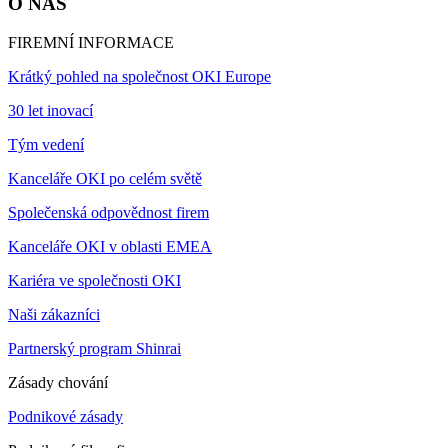
O NÁS
FIREMNÍ INFORMACE
Krátký pohled na společnost OKI Europe
30 let inovací
Tým vedení
Kanceláře OKI po celém světě
Společenská odpovědnost firem
Kanceláře OKI v oblasti EMEA
Kariéra ve společnosti OKI
Naši zákazníci
Partnerský program Shinrai
Zásady chování
Podnikové zásady