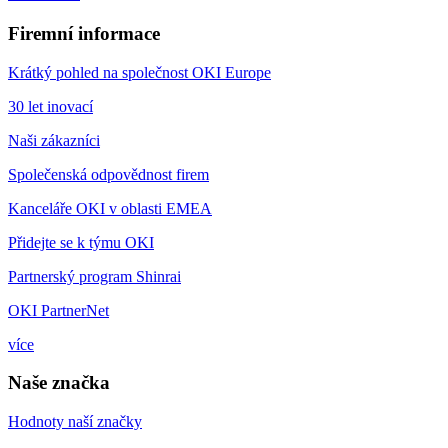
Firemní informace
Krátký pohled na společnost OKI Europe
30 let inovací
Naši zákazníci
Společenská odpovědnost firem
Kanceláře OKI v oblasti EMEA
Přidejte se k týmu OKI
Partnerský program Shinrai
OKI PartnerNet
více
Naše značka
Hodnoty naší značky