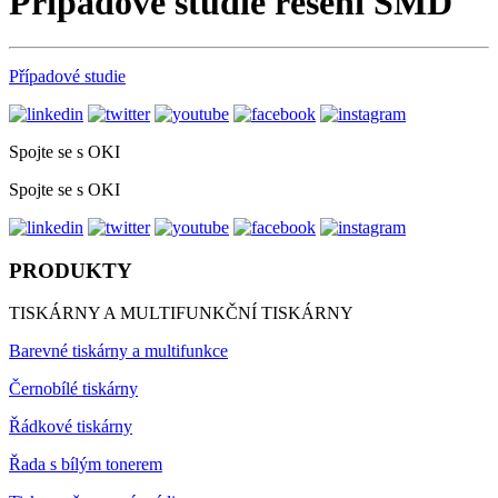
Případové studie řešení SMD
Případové studie
Spojte se s OKI
Spojte se s OKI
PRODUKTY
TISKÁRNY A MULTIFUNKČNÍ TISKÁRNY
Barevné tiskárny a multifunkce
Černobílé tiskárny
Řádkové tiskárny
Řada s bílým tonerem