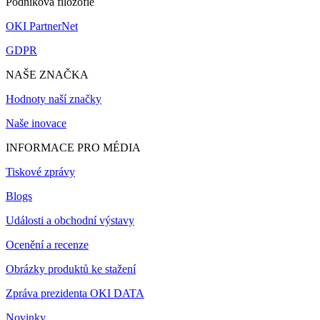
Podniková filozofie
OKI PartnerNet
GDPR
NAŠE ZNAČKA
Hodnoty naší značky
Naše inovace
INFORMACE PRO MÉDIA
Tiskové zprávy
Blogs
Události a obchodní výstavy
Ocenění a recenze
Obrázky produktů ke stažení
Zpráva prezidenta OKI DATA
Novinky