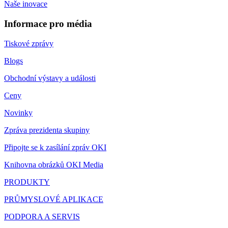
Naše inovace
Informace pro média
Tiskové zprávy
Blogs
Obchodní výstavy a události
Ceny
Novinky
Zpráva prezidenta skupiny
Připojte se k zasílání zpráv OKI
Knihovna obrázků OKI Media
PRODUKTY
PRŮMYSLOVÉ APLIKACE
PODPORA A SERVIS