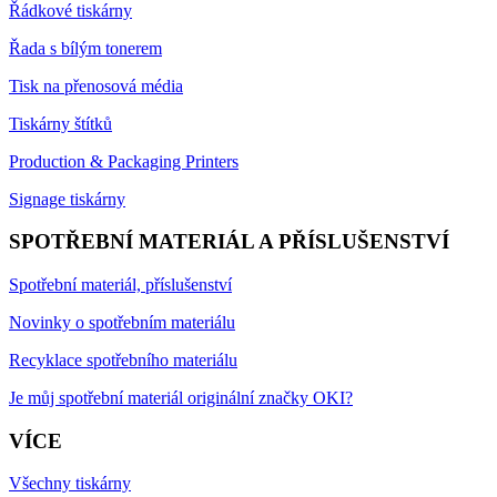
Řádkové tiskárny
Řada s bílým tonerem
Tisk na přenosová média
Tiskárny štítků
Production & Packaging Printers
Signage tiskárny
SPOTŘEBNÍ MATERIÁL A PŘÍSLUŠENSTVÍ
Spotřební materiál, příslušenství
Novinky o spotřebním materiálu
Recyklace spotřebního materiálu
Je můj spotřební materiál originální značky OKI?
VÍCE
Všechny tiskárny