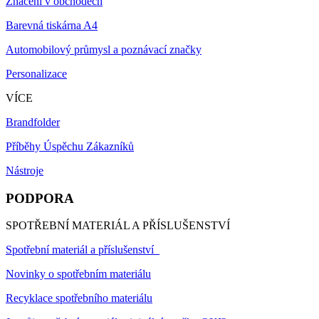
Značení v obchodech
Barevná tiskárna A4
Automobilový průmysl a poznávací značky
Personalizace
VÍCE
Brandfolder
Příběhy Úspěchu Zákazníků
Nástroje
PODPORA
SPOTŘEBNÍ MATERIÁL A PŘÍSLUŠENSTVÍ
Spotřební materiál a příslušenství
Novinky o spotřebním materiálu
Recyklace spotřebního materiálu