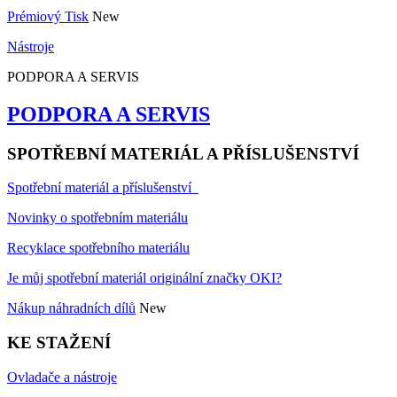
Prémiový Tisk
New
Nástroje
PODPORA A SERVIS
PODPORA A SERVIS
SPOTŘEBNÍ MATERIÁL A PŘÍSLUŠENSTVÍ
Spotřební materiál a příslušenství
Novinky o spotřebním materiálu
Recyklace spotřebního materiálu
Je můj spotřební materiál originální značky OKI?
Nákup náhradních dílů
New
KE STAŽENÍ
Ovladače a nástroje