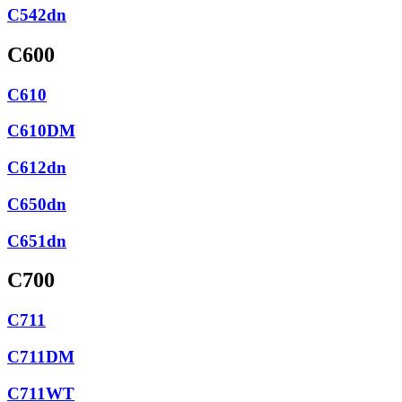
C542dn
C600
C610
C610DM
C612dn
C650dn
C651dn
C700
C711
C711DM
C711WT