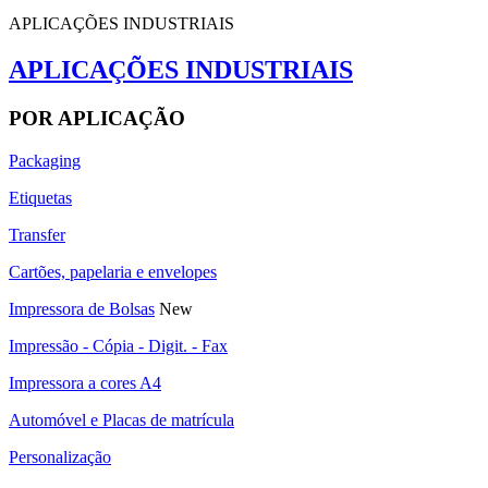
APLICAÇÕES INDUSTRIAIS
APLICAÇÕES INDUSTRIAIS
POR APLICAÇÃO
Packaging
Etiquetas
Transfer
Cartões, papelaria e envelopes
Impressora de Bolsas
New
Impressão - Cópia - Digit. - Fax
Impressora a cores A4
Automóvel e Placas de matrícula
Personalização