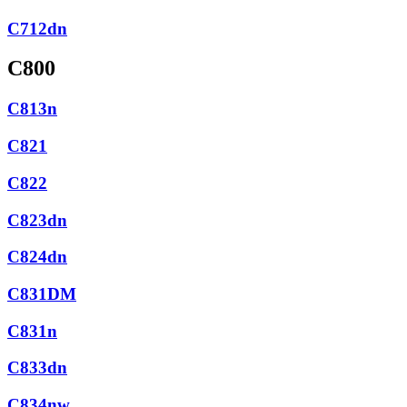
C712dn
C800
C813n
C821
C822
C823dn
C824dn
C831DM
C831n
C833dn
C834nw