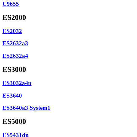
C9655
ES2000
ES2032
ES2632a3
ES2632a4
ES3000
ES3032a4n
ES3640
ES3640a3 System1
ES5000
ES5431dn