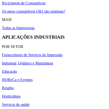
Reciclagem de Consumíveis
Os meus consumíveis OKI são originais?
MAIS
Todas as Impressoras
APLICAÇÕES INDUSTRIAIS
POR SETOR
Fornecedores de Serviços de Impressão
Industrial, Químico e Manufatura
Educação
HOReCa e Eventos
Retalho
Horticultura
Serviços de saúde