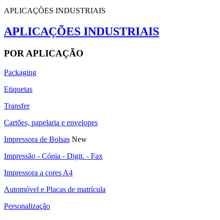
APLICAÇÕES INDUSTRIAIS
APLICAÇÕES INDUSTRIAIS
POR APLICAÇÃO
Packaging
Etiquetas
Transfer
Cartões, papelaria e envelopes
Impressora de Bolsas
New
Impressão - Cópia - Digit. - Fax
Impressora a cores A4
Automóvel e Placas de matrícula
Personalização