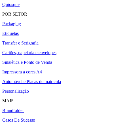
Quiosque
POR SETOR
Packaging
Etiquetas
Transfer e Serigrafia
Cartões, papelaria e envelopes
Sinalética e Ponto de Venda
Impressora a cores A4
Automóvel e Placas de matrícula
Personalização
MAIS
Brandfolder
Casos De Sucesso