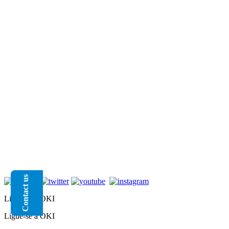
Contact us
Ligue-se à OKI
Ligue-se à OKI