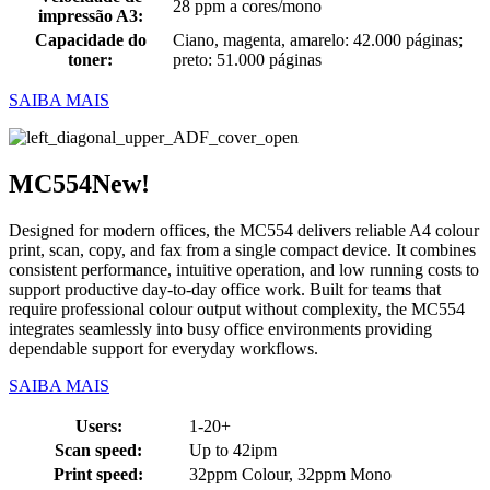
28 ppm a cores/mono
impressão A3:
Capacidade do
Ciano, magenta, amarelo: 42.000 páginas;
toner:
preto: 51.000 páginas
SAIBA MAIS
MC554
New!
Designed for modern offices, the MC554 delivers reliable A4 colour
print, scan, copy, and fax from a single compact device. It combines
consistent performance, intuitive operation, and low running costs to
support productive day-to-day office work. Built for teams that
require professional colour output without complexity, the MC554
integrates seamlessly into busy office environments providing
dependable support for everyday workflows.
SAIBA MAIS
Users:
1-20+
Scan speed:
Up to 42ipm
Print speed:
32ppm Colour, 32ppm Mono