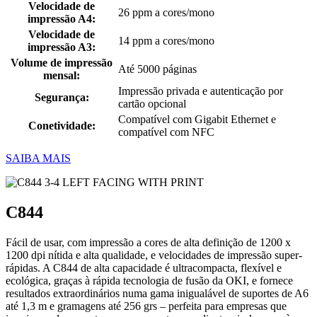
Velocidade de
26 ppm a cores/mono
impressão A4:
Velocidade de
14 ppm a cores/mono
impressão A3:
Volume de impressão
Até 5000 páginas
mensal:
Impressão privada e autenticação por
Segurança:
cartão opcional
Compatível com Gigabit Ethernet e
Conetividade:
compatível com NFC
SAIBA MAIS
C844
Fácil de usar, com impressão a cores de alta definição de 1200 x
1200 dpi nítida e alta qualidade, e velocidades de impressão super-
rápidas. A C844 de alta capacidade é ultracompacta, flexível e
ecológica, graças à rápida tecnologia de fusão da OKI, e fornece
resultados extraordinários numa gama inigualável de suportes de A6
até 1,3 m e gramagens até 256 grs – perfeita para empresas que