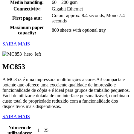
Media handling:
60 – 200 gsm
Connectivity:
Gigabit Ethernet
Colour approx. 8.4 seconds, Mono 7.4
First page out:
seconds
Maximum paper
800 sheets with optional tray
capacity:
SAIBA MAIS
MC853
A MC853 é uma impressora multifunções a cores A3 compacta e
potente que oferece uma excelente qualidade de impressão e
funcionalidade de cópia e é ideal para grupos de trabalho pequenos.
Fácil de utilizar e dotada de um interface personalizável, combina o
custo total de propriedade reduzido com a funcionalidade dos
dispositivos mais dispendiosos.
SAIBA MAIS
Número de
1 - 25
utilizadores: