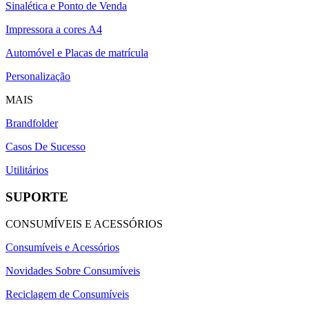
Sinalética e Ponto de Venda
Impressora a cores A4
Automóvel e Placas de matrícula
Personalização
MAIS
Brandfolder
Casos De Sucesso
Utilitários
SUPORTE
CONSUMÍVEIS E ACESSÓRIOS
Consumíveis e Acessórios
Novidades Sobre Consumíveis
Reciclagem de Consumíveis