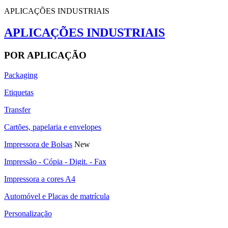
APLICAÇÕES INDUSTRIAIS
APLICAÇÕES INDUSTRIAIS
POR APLICAÇÃO
Packaging
Etiquetas
Transfer
Cartões, papelaria e envelopes
Impressora de Bolsas
New
Impressão - Cópia - Digit. - Fax
Impressora a cores A4
Automóvel e Placas de matrícula
Personalização