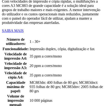
Com velocidades de impressão e cópia rápidas, o multifunções a
cores A3 MC883 de grande capacidade é a solução ideal para
grupos de trabalho maiores e mais exigentes. A menor intervenção
do utilizador e os custos operacionais mais reduzidos, juntamente
com o painel do operador fácil de utilizar, ajudam a manter a
produtividade das empresas atarefadas.
SAIBA MAIS
Número de
1 - 30+
utilizadores:
Funcionalidade:
Impressão duplex, cópia, digitalização e fax
Velocidade de
35 ppm a cores/mono
impressão A4:
Velocidade de
20 ppm a cores/mono
impressão A3:
Velocidade de
35 ppm a cores/mono
cópia A4:
Capacidade
MC883dn: 400 folhas de 80 grs; MC883dnct:
máxima de
935 folhas de 80 grs; MC883dnv: 2005 folhas de
papel:
80 grs
Volume de
impressão
10 000 páginas
mensal: