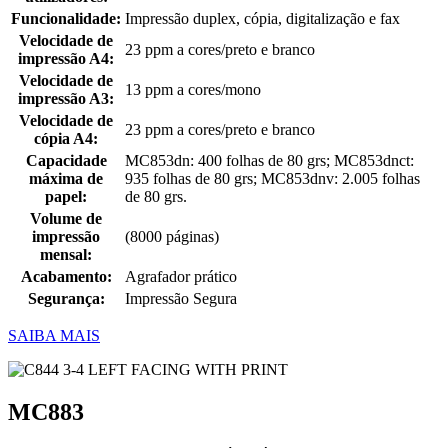
Funcionalidade:
Impressão duplex, cópia, digitalização e fax
Velocidade de
23 ppm a cores/preto e branco
impressão A4:
Velocidade de
13 ppm a cores/mono
impressão A3:
Velocidade de
23 ppm a cores/preto e branco
cópia A4:
Capacidade
MC853dn: 400 folhas de 80 grs; MC853dnct:
máxima de
935 folhas de 80 grs; MC853dnv: 2.005 folhas
papel:
de 80 grs.
Volume de
impressão
(8000 páginas)
mensal:
Acabamento:
Agrafador prático
Segurança:
Impressão Segura
SAIBA MAIS
MC883