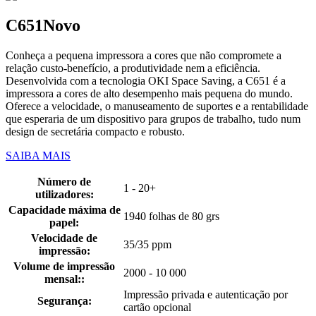
C651
Novo
Conheça a pequena impressora a cores que não compromete a
relação custo-benefício, a produtividade nem a eficiência.
Desenvolvida com a tecnologia OKI Space Saving, a C651 é a
impressora a cores de alto desempenho mais pequena do mundo.
Oferece a velocidade, o manuseamento de suportes e a rentabilidade
que esperaria de um dispositivo para grupos de trabalho, tudo num
design de secretária compacto e robusto.
SAIBA MAIS
Número de
1 - 20+
utilizadores:
Capacidade máxima de
1940 folhas de 80 grs
papel:
Velocidade de
35/35 ppm
impressão:
Volume de impressão
2000 - 10 000
mensal::
Impressão privada e autenticação por
Segurança:
cartão opcional