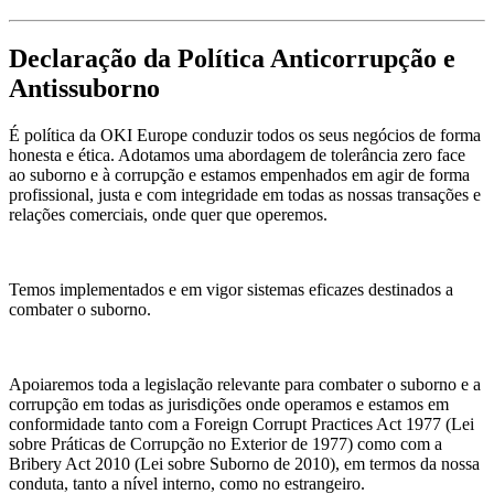
Declaração da Política Anticorrupção e
Antissuborno
É política da OKI Europe conduzir todos os seus negócios de forma
honesta e ética. Adotamos uma abordagem de tolerância zero face
ao suborno e à corrupção e estamos empenhados em agir de forma
profissional, justa e com integridade em todas as nossas transações e
relações comerciais, onde quer que operemos.
Temos implementados e em vigor sistemas eficazes destinados a
combater o suborno.
Apoiaremos toda a legislação relevante para combater o suborno e a
corrupção em todas as jurisdições onde operamos e estamos em
conformidade tanto com a Foreign Corrupt Practices Act 1977 (Lei
sobre Práticas de Corrupção no Exterior de 1977) como com a
Bribery Act 2010 (Lei sobre Suborno de 2010), em termos da nossa
conduta, tanto a nível interno, como no estrangeiro.