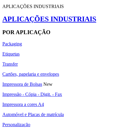
APLICAÇÕES INDUSTRIAIS
APLICAÇÕES INDUSTRIAIS
POR APLICAÇÃO
Packaging
Etiquetas
Transfer
Cartões, papelaria e envelopes
Impressora de Bolsas
New
Impressão - Cópia - Digit. - Fax
Impressora a cores A4
Automóvel e Placas de matrícula
Personalização