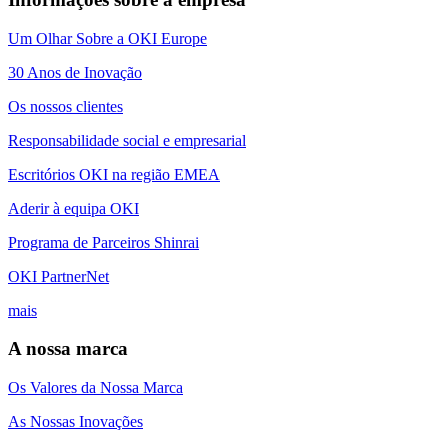
Um Olhar Sobre a OKI Europe
30 Anos de Inovação
Os nossos clientes
Responsabilidade social e empresarial
Escritórios OKI na região EMEA
Aderir à equipa OKI
Programa de Parceiros Shinrai
OKI PartnerNet
mais
A nossa marca
Os Valores da Nossa Marca
As Nossas Inovações