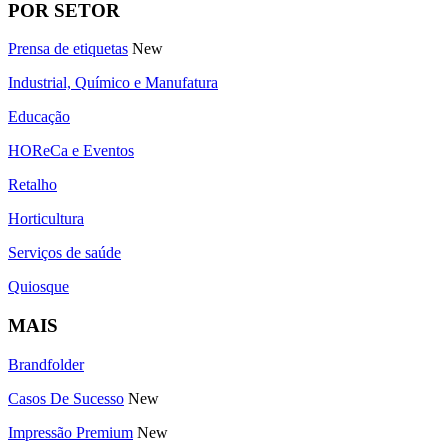
POR SETOR
Prensa de etiquetas
New
Industrial, Químico e Manufatura
Educação
HOReCa e Eventos
Retalho
Horticultura
Serviços de saúde
Quiosque
MAIS
Brandfolder
Casos De Sucesso
New
Impressão Premium
New