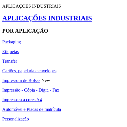
APLICAÇÕES INDUSTRIAIS
APLICAÇÕES INDUSTRIAIS
POR APLICAÇÃO
Packaging
Etiquetas
Transfer
Cartões, papelaria e envelopes
Impressora de Bolsas
New
Impressão - Cópia - Digit. - Fax
Impressora a cores A4
Automóvel e Placas de matrícula
Personalização