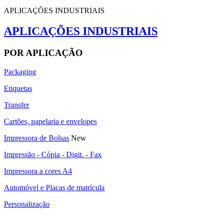
APLICAÇÕES INDUSTRIAIS
APLICAÇÕES INDUSTRIAIS
POR APLICAÇÃO
Packaging
Etiquetas
Transfer
Cartões, papelaria e envelopes
Impressora de Bolsas
New
Impressão - Cópia - Digit. - Fax
Impressora a cores A4
Automóvel e Placas de matrícula
Personalização