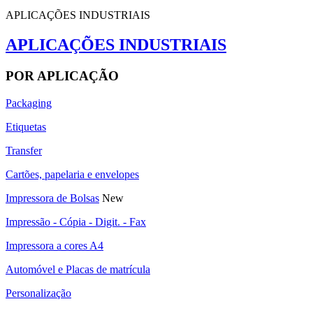
APLICAÇÕES INDUSTRIAIS
APLICAÇÕES INDUSTRIAIS
POR APLICAÇÃO
Packaging
Etiquetas
Transfer
Cartões, papelaria e envelopes
Impressora de Bolsas
New
Impressão - Cópia - Digit. - Fax
Impressora a cores A4
Automóvel e Placas de matrícula
Personalização