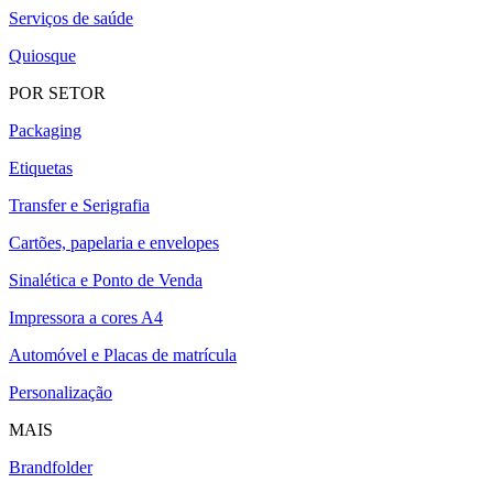
Serviços de saúde
Quiosque
POR SETOR
Packaging
Etiquetas
Transfer e Serigrafia
Cartões, papelaria e envelopes
Sinalética e Ponto de Venda
Impressora a cores A4
Automóvel e Placas de matrícula
Personalização
MAIS
Brandfolder