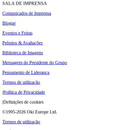
SALA DE IMPRENSA
Comunicados de Imprensa
Blogue
Eventos e Feiras
Prémios & Avaliações
Biblioteca de Imagens
Mensagem do Presidente do Grupo
Pensamento de Liderança
Termos de utilização
|
Política de Privacidade
|
Definições de cookies
©1995-2026 Oki Europe Ltd.
Termos de utilização