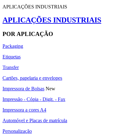
APLICAÇÕES INDUSTRIAIS
APLICAÇÕES INDUSTRIAIS
POR APLICAÇÃO
Packaging
Etiquetas
Transfer
Cartões, papelaria e envelopes
Impressora de Bolsas
New
Impressão - Cópia - Digit. - Fax
Impressora a cores A4
Automóvel e Placas de matrícula
Personalização