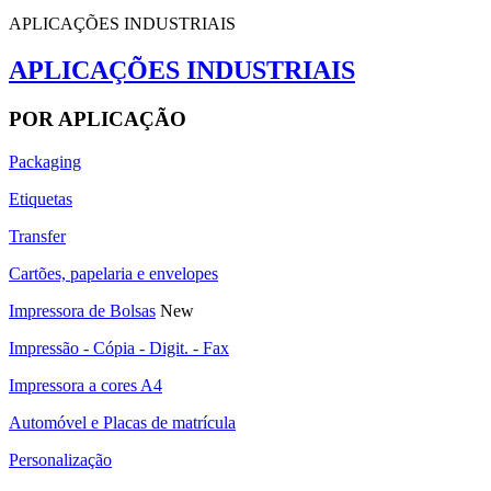
APLICAÇÕES INDUSTRIAIS
APLICAÇÕES INDUSTRIAIS
POR APLICAÇÃO
Packaging
Etiquetas
Transfer
Cartões, papelaria e envelopes
Impressora de Bolsas
New
Impressão - Cópia - Digit. - Fax
Impressora a cores A4
Automóvel e Placas de matrícula
Personalização