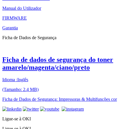
Manual do Utilizador
FIRMWARE
Garantia
Ficha de Dados de Segurança
Ficha de dados de segurança do toner
amarelo/magenta/ciano/preto
Idioma :Inglês
(Tamanho: 2.4 MB)
Ficha de Dados de Segurança: Impressoras & Multifunções cor
Ligue-se à OKI
Ligue-se à OKI