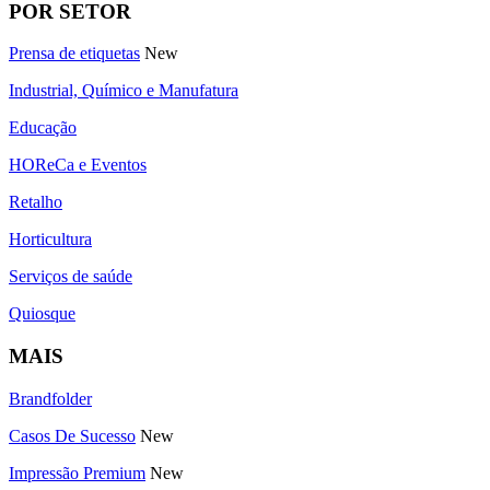
POR SETOR
Prensa de etiquetas
New
Industrial, Químico e Manufatura
Educação
HOReCa e Eventos
Retalho
Horticultura
Serviços de saúde
Quiosque
MAIS
Brandfolder
Casos De Sucesso
New
Impressão Premium
New