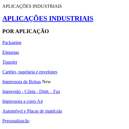
APLICAÇÕES INDUSTRIAIS
APLICAÇÕES INDUSTRIAIS
POR APLICAÇÃO
Packaging
Etiquetas
Transfer
Cartões, papelaria e envelopes
Impressora de Bolsas
New
Impressão - Cópia - Digit. - Fax
Impressora a cores A4
Automóvel e Placas de matrícula
Personalização