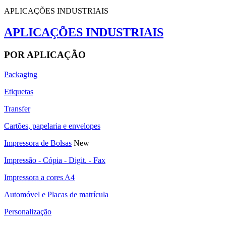
APLICAÇÕES INDUSTRIAIS
APLICAÇÕES INDUSTRIAIS
POR APLICAÇÃO
Packaging
Etiquetas
Transfer
Cartões, papelaria e envelopes
Impressora de Bolsas
New
Impressão - Cópia - Digit. - Fax
Impressora a cores A4
Automóvel e Placas de matrícula
Personalização